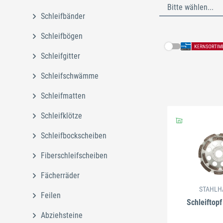
Bitte wählen...
Schleifbänder
Schleifbögen
Schleifgitter
Schleifschwämme
Schleifmatten
Schleifklötze
Schleifbockscheiben
Schließe
Fiberschleifscheiben
Fächerräder
STAHLH
Feilen
Schleiftopf
Abziehsteine