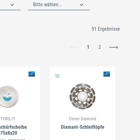
Bitte wählen...
51 Ergebnisse
1
2
Schließen
TYROLIT
Clever Diamond
chärfscheibe
Diamant-Schleiftöpfe
175x8x20