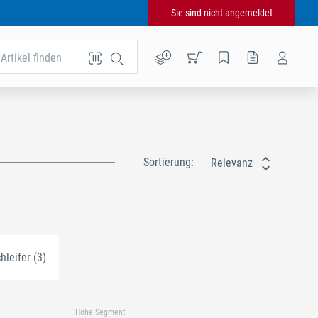
Sie sind nicht angemeldet
Artikel finden
Sortierung:
Relevanz
leifer (3)
Höhe Segment