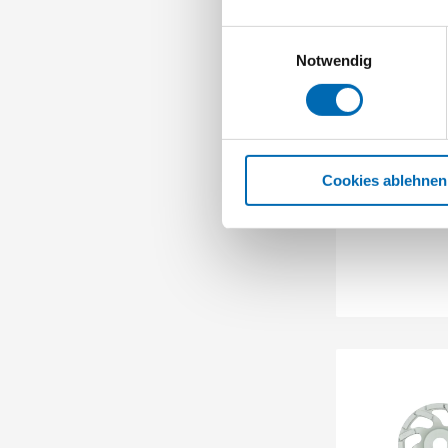
Einwilligungsauswahl
Notwendig
Kling
Schleiftop
Cookies ablehnen
Artikel-Nr.