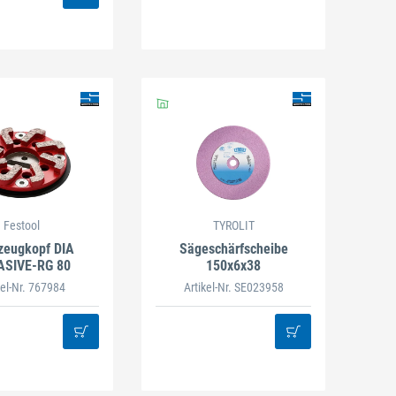
Festool
TYROLIT
zeugkopf DIA
Sägeschärfscheibe
SIVE-RG 80
150x6x38
kel-Nr. 767984
Artikel-Nr. SE023958