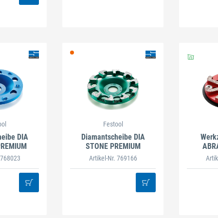
ool
Festool
eibe DIA
Diamantscheibe DIA
Werk
PREMIUM
STONE PREMIUM
ABRA
. 768023
Artikel-Nr. 769166
Arti