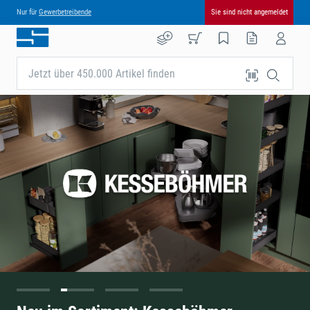
Nur für
Gewerbetreibende
Sie sind nicht angemeldet
Jetzt über 450.000 Artikel finden