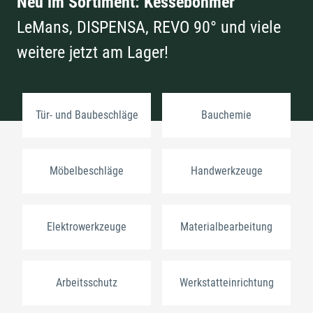
Neu im Sortiment: Kesseböhmer
LeMans, DISPENSA, REVO 90° und viele
weitere jetzt am Lager!
Tür- und Baubeschläge
Bauchemie
Möbelbeschläge
Handwerkzeuge
Elektrowerkzeuge
Materialbearbeitung
Arbeitsschutz
Werkstatteinrichtung