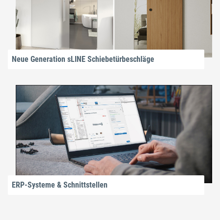
Neue Generation sLINE Schiebetürbeschläge
ERP-Systeme & Schnittstellen