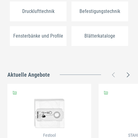
Drucklufttechnik
Befestigungstechnik
Fensterbänke und Profile
Blätterkataloge
Aktuelle Angebote
Festool
STAH