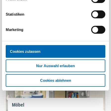
Statistiken
Schiebetüren
Marketing
In wenigen Schritten zur maßgenauen Schiebetüre. In
unserem Konfigurator erstellen Sie ihren individuellen
Raumteiler.
Cookies zulassen
Nur Auswahl erlauben
Cookies ablehnen
Möbel