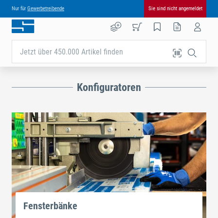
Nur für
Gewerbetreibende
Sie sind nicht angemeldet
Jetzt über 450.000 Artikel finden
Konfiguratoren
Fensterbänke