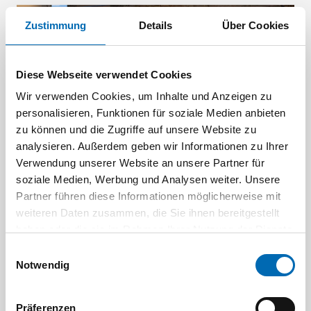
Zustimmung
Details
Über Cookies
Diese Webseite verwendet Cookies
Wir verwenden Cookies, um Inhalte und Anzeigen zu
personalisieren, Funktionen für soziale Medien anbieten
zu können und die Zugriffe auf unsere Website zu
Artikelfinder: Möbelleuchten
analysieren. Außerdem geben wir Informationen zu Ihrer
Stellen Sie sich mit dem Artikelfinder für
Verwendung unserer Website an unsere Partner für
Möbelleuchten einfach die benötigten Komponenten
soziale Medien, Werbung und Analysen weiter. Unsere
für Ihre Anwendung zusammen.
Partner führen diese Informationen möglicherweise mit
weiteren Daten zusammen, die Sie ihnen bereitgestellt
haben oder die sie im Rahmen Ihrer Nutzung der Dienste
gesammelt haben.
Einwilligungsauswahl
Notwendig
Präferenzen