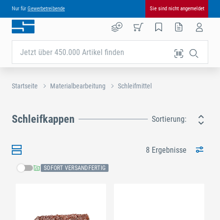
Nur für
Gewerbetreibende
Sie sind nicht angemeldet
Jetzt über 450.000 Artikel finden
Startseite
Materialbearbeitung
Schleifmittel
Schleifkappen
Sortierung:
8 Ergebnisse
SOFORT VERSANDFERTIG