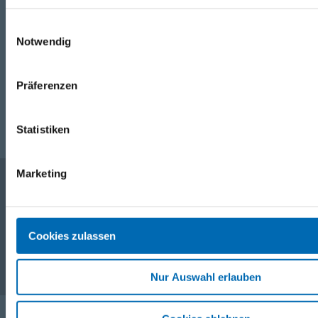
WhatsApp
Einwilligungsauswahl
Notwendig
+49 (0)151 172 082 54
E-Mail
Präferenzen
post@seefelder.net
Statistiken
Marketing
Unternehmen
Cookies zulassen
Service
Nur Auswahl erlauben