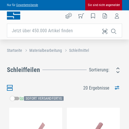
Nur für
Gewerbetreibende
Sie sind nicht angemeldet
Jetzt über 450.000 Artikel finden
Startseite
Materialbearbeitung
Schleifmittel
Schleiffeilen
Sortierung:
20 Ergebnisse
SOFORT VERSANDFERTIG