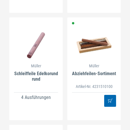
Müller
Müller
Schleiffeile Edelkorund
Abziehfeilen-Sortiment
rund
Artikel-Nr. 4231510100
4 Ausführungen