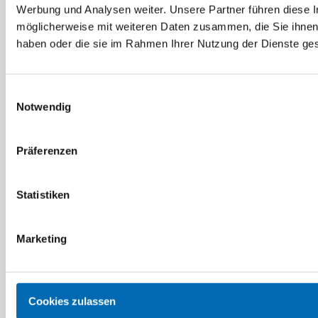
Werbung und Analysen weiter. Unsere Partner führen diese 
7 Ausführungen
möglicherweise mit weiteren Daten zusammen, die Sie ihnen 
haben oder die sie im Rahmen Ihrer Nutzung der Dienste g
Einwilligungsauswahl
Notwendig
Präferenzen
Statistiken
Müller
Müller
Schleiffeile Silicium-
Schleiffeile Hart-
Carbid rund
Arkansas halbrund
Marketing
Artikel-Nr. 4231506150
3 Ausführungen
Cookies zulassen