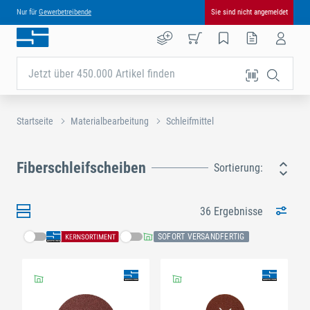
Nur für
Gewerbetreibende
Sie sind nicht angemeldet
Jetzt über 450.000 Artikel finden
Startseite
Materialbearbeitung
Schleifmittel
Fiberschleifscheiben
Sortierung:
36 Ergebnisse
SOFORT VERSANDFERTIG