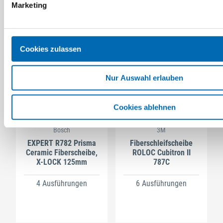
Marketing
Cookies zulassen
Nur Auswahl erlauben
Cookies ablehnen
Bosch
3M
EXPERT R782 Prisma
Fiberschleifscheibe
Ceramic Fiberscheibe,
ROLOC Cubitron II
X-LOCK 125mm
787C
4 Ausführungen
6 Ausführungen