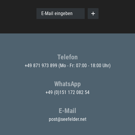
E-Mail eingeben
Telefon
+49 871 973 899
(Mo - Fr: 07:00 - 18:00 Uhr)
WhatsApp
+49 (0)151 172 082 54
E-Mail
post@seefelder.net