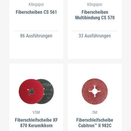
Klingspor
Klingspor
Fiberscheiben CS 561
Fiberscheiben
Multibindung CS 570
86 Ausführungen
33 Ausführungen
VSM
3M
Fiberschleifscheibe XF
Fiberschleifscheibe
870 Keramikkorn
Cubitron™ II 982C