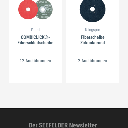
Pferd
Klingspor
COMBICLICK®-
Fiberscheibe
Fiberschleifscheibe
Zirkonkorund
12 Ausführungen
2 Ausführungen
Der SEEFELDER Newsletter