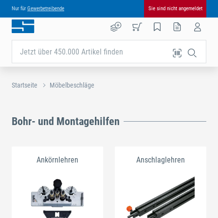
Nur für
Gewerbetreibende
Sie sind nicht angemeldet
Jetzt über 450.000 Artikel finden
Startseite
Möbelbeschläge
Bohr- und Montagehilfen
Ankörnlehren
Anschlaglehren