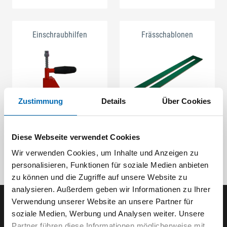
Einschraubhilfen
Frässchablonen
Zustimmung
Details
Über Cookies
Diese Webseite verwendet Cookies
Wir verwenden Cookies, um Inhalte und Anzeigen zu
personalisieren, Funktionen für soziale Medien anbieten
zu können und die Zugriffe auf unsere Website zu
analysieren. Außerdem geben wir Informationen zu Ihrer
Verwendung unserer Website an unsere Partner für
Der SEEFELDER Newsletter
soziale Medien, Werbung und Analysen weiter. Unsere
Partner führen diese Informationen möglicherweise mit