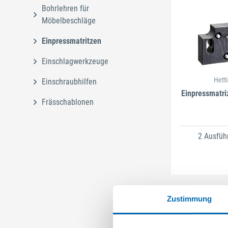
Bohrlehren für
Möbelbeschläge
Einpressmatritzen
Einschlagwerkzeuge
Hett
Einschraubhilfen
Einpressmatri
Frässchablonen
2 Ausfüh
Zustimmung