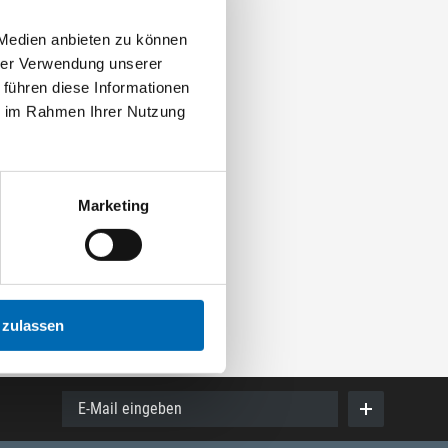
 Medien anbieten zu können
hrer Verwendung unserer
 führen diese Informationen
ie im Rahmen Ihrer Nutzung
Marketing
 zulassen
E-Mail eingeben