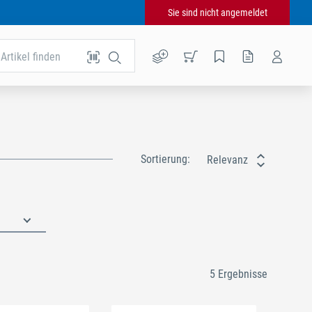
Sie sind nicht angemeldet
Artikel finden
Sortierung:
Relevanz
5 Ergebnisse
n