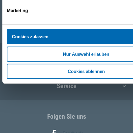
Marketing
E-Mail
post@seefelder.net
Cookies zulassen
Nur Auswahl erlauben
Unternehmen
Cookies ablehnen
Service
Folgen Sie uns