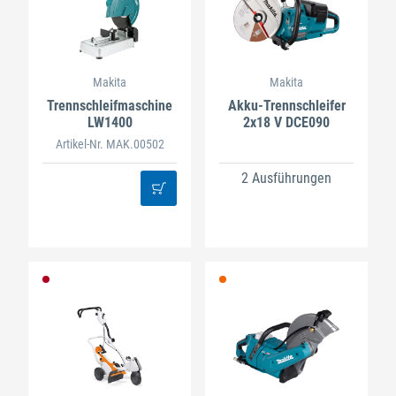
Makita
Makita
Trennschleifmaschine
Akku-Trennschleifer
LW1400
2x18 V DCE090
Artikel-Nr. MAK.00502
2 Ausführungen