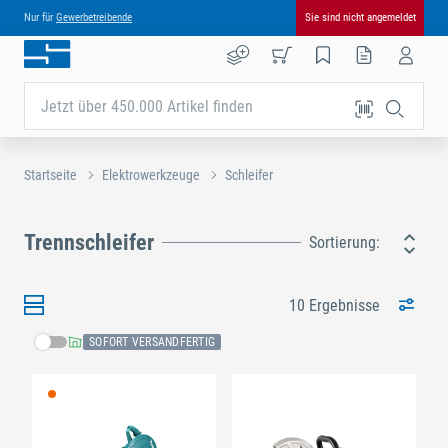
Nur für
Gewerbetreibende
Sie sind nicht angemeldet
Jetzt über 450.000 Artikel finden
Startseite
Elektrowerkzeuge
Schleifer
Trennschleifer
Sortierung:
10 Ergebnisse
SOFORT VERSANDFERTIG