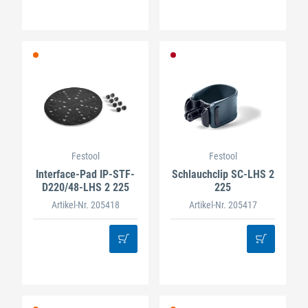
Festool
Festool
Interface-Pad IP-STF-
Schlauchclip SC-LHS 2
D220/48-LHS 2 225
225
Artikel-Nr. 205418
Artikel-Nr. 205417