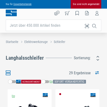
Nur für
Gewerbetreibende
Sie sind nicht angemeldet
Jetzt über 450.000 Artikel finden
Startseite
Elektrowerkzeuge
Schleifer
Langhalsschleifer
Sortierung:
29 Ergebnisse
SOFORT VERSANDFERTIG