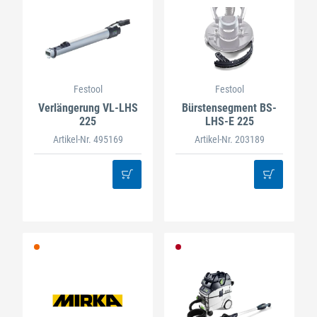
Festool
Festool
Verlängerung VL-LHS
Bürstensegment BS-
225
LHS-E 225
Artikel-Nr. 495169
Artikel-Nr. 203189