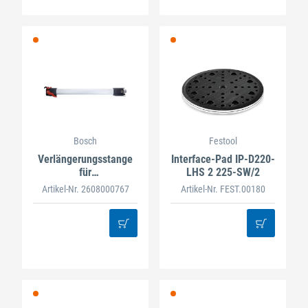
Bosch
Festool
Verlängerungsstange
Interface-Pad IP-D220-
für
LHS 2 225-SW/2
Trockenbauschleifer
Artikel-Nr. 2608000767
Artikel-Nr. FEST.00180