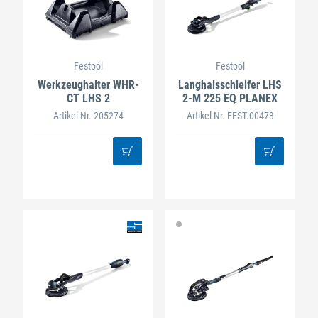
Festool
Festool
Werkzeughalter WHR-
Langhalsschleifer LHS
CT LHS 2
2-M 225 EQ PLANEX
Artikel-Nr. 205274
Artikel-Nr. FEST.00473