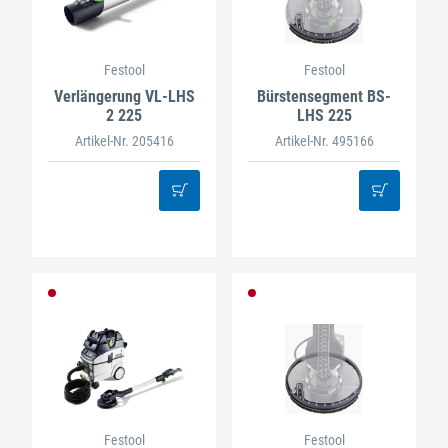
Festool
Festool
Verlängerung VL-LHS
Bürstensegment BS-
2 225
LHS 225
Artikel-Nr. 205416
Artikel-Nr. 495166
Festool
Festool