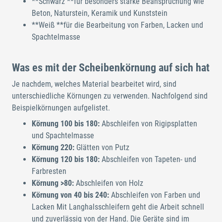
**Schwarz **für besonders starke Beanspruchung wie
Beton, Naturstein, Keramik und Kunststein
**Weiß **für die Bearbeitung von Farben, Lacken und
Spachtelmasse
Was es mit der Scheibenkörnung auf sich hat
Je nachdem, welches Material bearbeitet wird, sind
unterschiedliche Körnungen zu verwenden. Nachfolgend sind
Beispielkörnungen aufgelistet.
Körnung 100 bis 180:
Abschleifen von Rigipsplatten
und Spachtelmasse
Körnung 220:
Glätten von Putz
Körnung 120 bis 180:
Abschleifen von Tapeten- und
Farbresten
Körnung >80:
Abschleifen von Holz
Körnung von 40 bis 240:
Abschleifen von Farben und
Lacken Mit Langhalsschleifern geht die Arbeit schnell
und zuverlässig von der Hand. Die Geräte sind im