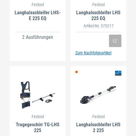
Festool
Festool
Langhalsschleifer LHS-
Langhalsschleifer LHS
E 225 EQ
225 EQ
Artikel-Nr. 575217
2 Ausführungen
Zum Nachfolgeartikel
Festool
Festool
Tragegeschirr TG-LHS
Langhalsschleifer LHS
225
2 225