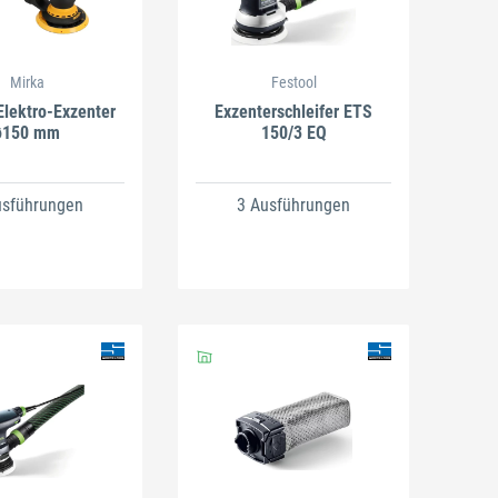
Mirka
Festool
lektro-Exzenter
Exzenterschleifer ETS
ø150 mm
150/3 EQ
usführungen
3 Ausführungen