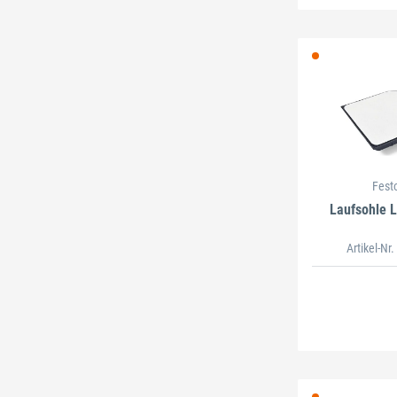
Fest
Laufsohle 
Artikel-Nr