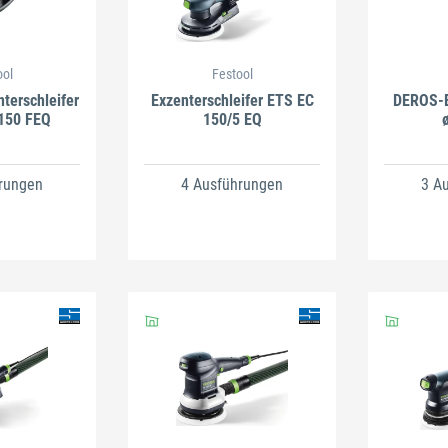
ool
Festool
terschleifer
Exzenterschleifer ETS EC
DEROS-E
150 FEQ
150/5 EQ
rungen
4 Ausführungen
3 A