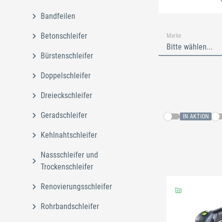
Bandfeilen
Betonschleifer
Marke
Bitte wählen...
Bürstenschleifer
Doppelschleifer
Dreieckschleifer
Geradschleifer
IN AKTION
Kehlnahtschleifer
Nassschleifer und
Trockenschleifer
Schließe
Renovierungsschleifer
Rohrbandschleifer