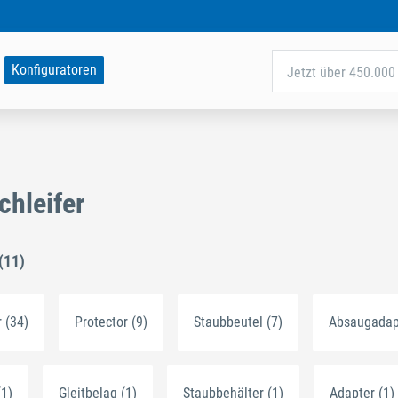
Konfiguratoren
Jetzt über 450.000 
chleifer
(11)
 (34)
Protector (9)
Staubbeutel (7)
Absaugadapt
(1)
Gleitbelag (1)
Staubbehälter (1)
Adapter (1)