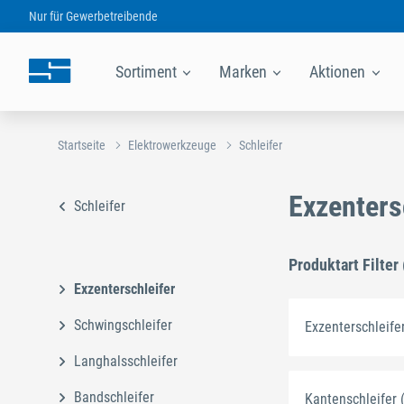
Nur für
Gewerbetreibende
Sortiment
Marken
Aktionen
Startseite
Elektrowerkzeuge
Schleifer
Exzenters
Schleifer
Produktart Filter 
Exzenterschleifer
Schwingschleifer
Exzenterschleifer
Langhalsschleifer
Bandschleifer
Kantenschleifer 