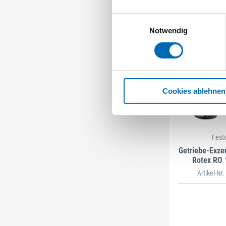
Einwilligungsauswahl
Notwendig
Cookies ablehnen
Fest
Getriebe-Exzen
Rotex RO 
Artikel-Nr