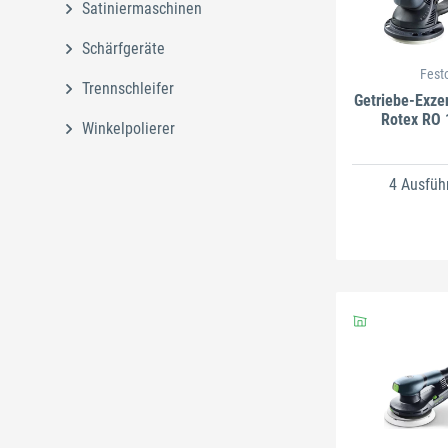
Satiniermaschinen
Schärfgeräte
Fest
Trennschleifer
Getriebe-Exzen
Rotex RO 
Winkelpolierer
4 Ausfüh