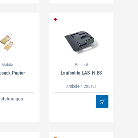
Makita
Festool
bsack Papier
Laufsohle LAS-H-ES
Artikel-Nr. 205491
usführungen