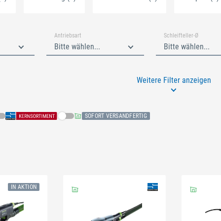
Antriebsart
Schleifteller-Ø
Bitte wählen...
Bitte wählen...
Weitere Filter anzeigen
Schließen
SOFORT VERSANDFERTIG
Schließen
n
IN AKTION