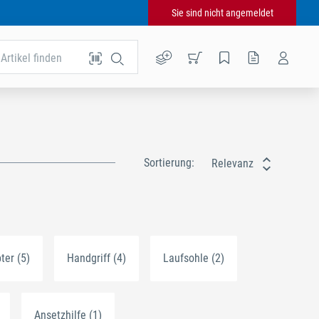
Sie sind nicht angemeldet
Artikel finden
Sortierung:
Relevanz
er (5)
Handgriff (4)
Laufsohle (2)
Ansetzhilfe (1)