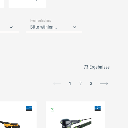
Nennaufnahme
Bitte wählen...
73 Ergebnisse
1
2
3
Schließen