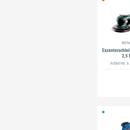
Meta
Exzenterschlei
2,5 
Artikel-Nr. 