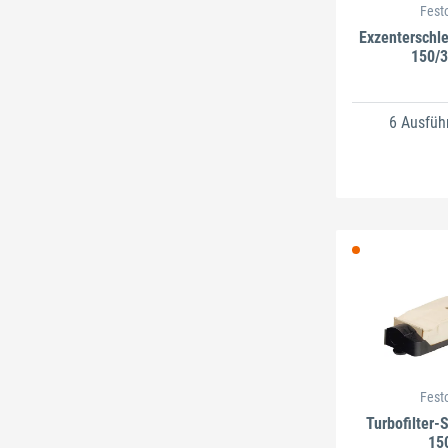
Fest
Exzenterschle
150/3
6 Ausfüh
Fest
Turbofilter-
15