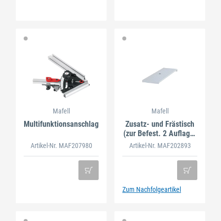
Mafell
Mafell
Multifunktionsanschlag
Zusatz- und Frästisch
(zur Befest. 2 Auflage-
u. Halt
Artikel-Nr. MAF207980
Artikel-Nr. MAF202893
Zum Nachfolgeartikel