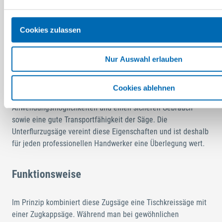
Vielseitig und mobil: Die
Cookies zulassen
Unterflurzugsäge
Nur Auswahl erlauben
Neben Schlagbohrmaschine und akkubetriebenem Schrauber
gehört eine zuverlässige Säge zur Standardausrüstung eines
Cookies ablehnen
Handwerkers. Viele Nutzer erwarten vielseitige
Anwendungsmöglichkeiten und einen sicheren Gebrauch
sowie eine gute Transportfähigkeit der Säge. Die
Unterflurzugsäge vereint diese Eigenschaften und ist deshalb
für jeden professionellen Handwerker eine Überlegung wert.
Funktionsweise
Im Prinzip kombiniert diese Zugsäge eine Tischkreissäge mit
einer Zugkappsäge. Während man bei gewöhnlichen