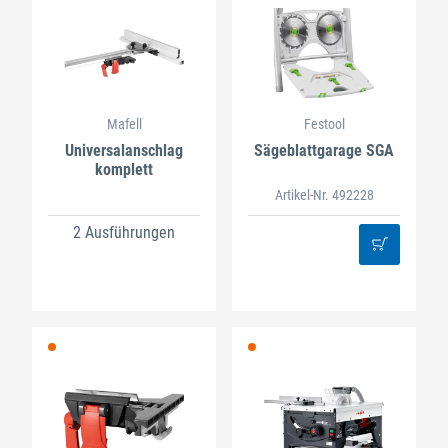
Mafell
Festool
Universalanschlag
Sägeblattgarage SGA
komplett
Artikel-Nr. 492228
2 Ausführungen