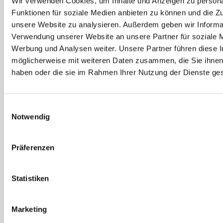
Wir verwenden Cookies, um Inhalte und Anzeigen zu persona
Funktionen für soziale Medien anbieten zu können und die Zug
unsere Website zu analysieren. Außerdem geben wir Informat
Verwendung unserer Website an unsere Partner für soziale 
Werbung und Analysen weiter. Unsere Partner führen diese 
möglicherweise mit weiteren Daten zusammen, die Sie ihnen 
haben oder die sie im Rahmen Ihrer Nutzung der Dienste g
Festool
Festool
Tischverbreiterung VB
Tischverlängerung VL
Einwilligungsauswahl
für CS 50
für CS 50, CMS-GE
Notwendig
Artikel-Nr. 492090
Artikel-Nr. 492092
Präferenzen
Statistiken
1
2
Marketing