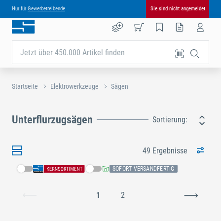
Nur für
Gewerbetreibende
Sie sind nicht angemeldet
Jetzt über 450.000 Artikel finden
Startseite
Elektrowerkzeuge
Sägen
Unterflurzugsägen
Sortierung:
49 Ergebnisse
SOFORT VERSANDFERTIG
1
2