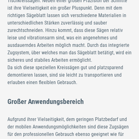
Tischkreissägen. Neben einer großen Präzision der Schnitte
ist ihre Vielseitigkeit ein großer Pluspunkt. Denn mit dem
richtigen Sägeblatt lassen sich verschiedene Materialien in
unterschiedlichen Stärken zuverlässig und sauber
zurechtschneiden. Hinzu kommt, dass diese Sägen relativ
leise und vibrationsarm sind, was ein angenehmes und
ausdauerndes Arbeiten möglich macht. Durch das integrierte
Zugsystem, über welches man das Sägeblatt betätigt, wird ein
sicheres und stabiles Arbeiten ermöglicht.
Da sich diese speziellen Kreissägen gut und platzsparend
demontieren lassen, sind sie leicht zu transportieren und
erlauben einen flexiblen Gebrauch.
Großer Anwendungsbereich
Aufgrund ihrer Vielseitigkeit, dem geringen Platzbedarf und
der mobilen Anwendungsmöglichkeiten sind diese Zugsägen
für den professionellen Gebrauch ebenso geeignet wie für