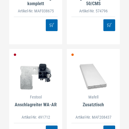
komplett
50/CMS
Artikel-Nr. MAF038675
Artikel-Nr. 574796
Festool
Mafell
Anschlagreiter WA-AR
Zusatztisch
Artikel-Nr. 491712
Artikel-Nr. MAF208437