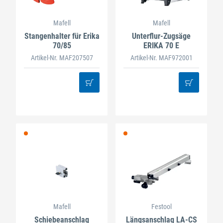
Mafell
Mafell
Stangenhalter für Erika
Unterflur-Zugsäge
70/85
ERIKA 70 E
Artikel-Nr. MAF207507
Artikel-Nr. MAF972001
Mafell
Festool
Schiebeanschlag
Längsanschlag LA-CS