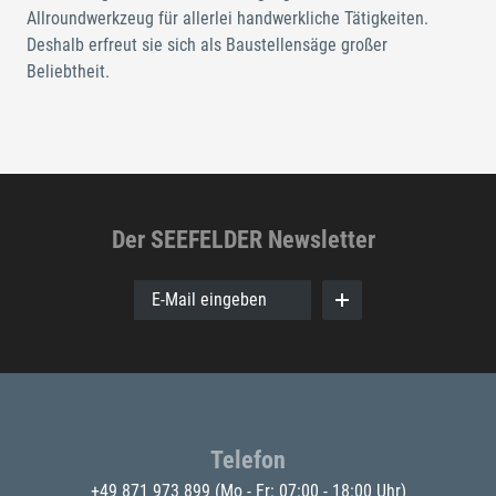
Allroundwerkzeug für allerlei handwerkliche Tätigkeiten.
Deshalb erfreut sie sich als Baustellensäge großer
Beliebtheit.
Der SEEFELDER Newsletter
E-Mail eingeben
Telefon
+49 871 973 899
(Mo - Fr: 07:00 - 18:00 Uhr)