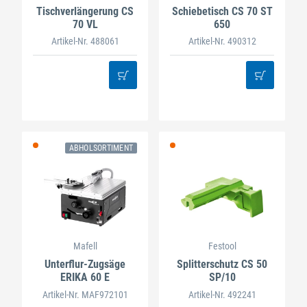
Tischverlängerung CS
Schiebetisch CS 70 ST
70 VL
650
Artikel-Nr. 488061
Artikel-Nr. 490312
ABHOLSORTIMENT
Mafell
Festool
Unterflur-Zugsäge
Splitterschutz CS 50
ERIKA 60 E
SP/10
Artikel-Nr. MAF972101
Artikel-Nr. 492241