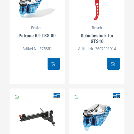
Festool
Bosch
Patrone KT-TKS 80
Schiebestock für
GTS10
Artikel-Nr. 575851
Artikel-Nr. 2607001914