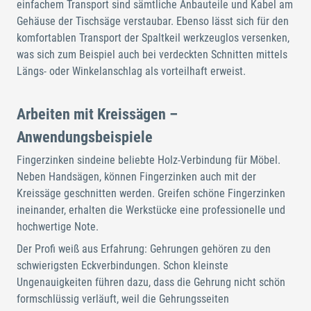
einfachem Transport sind sämtliche Anbauteile und Kabel am
Gehäuse der Tischsäge verstaubar. Ebenso lässt sich für den
komfortablen Transport der Spaltkeil werkzeuglos versenken,
was sich zum Beispiel auch bei verdeckten Schnitten mittels
Längs- oder Winkelanschlag als vorteilhaft erweist.
Arbeiten mit Kreissägen –
Anwendungsbeispiele
Fingerzinken sindeine beliebte Holz-Verbindung für Möbel.
Neben Handsägen, können Fingerzinken auch mit der
Kreissäge geschnitten werden. Greifen schöne Fingerzinken
ineinander, erhalten die Werkstücke eine professionelle und
hochwertige Note.
Der Profi weiß aus Erfahrung: Gehrungen gehören zu den
schwierigsten Eckverbindungen. Schon kleinste
Ungenauigkeiten führen dazu, dass die Gehrung nicht schön
formschlüssig verläuft, weil die Gehrungsseiten