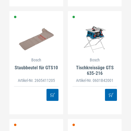
Bosch
Bosch
Staubbeutel für GTS10
Tischkreissäge GTS
635-216
Artikel-Nr. 2605411205
Artikel-Nr. 0601B42001