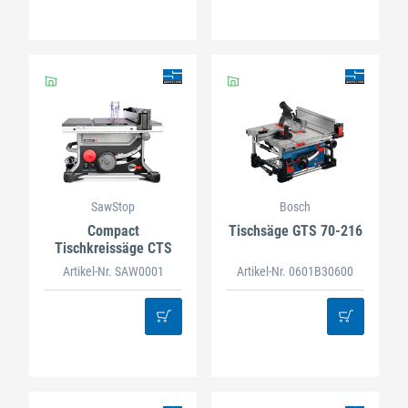
SawStop
Bosch
Compact
Tischsäge GTS 70-216
Tischkreissäge CTS
Artikel-Nr. SAW0001
Artikel-Nr. 0601B30600