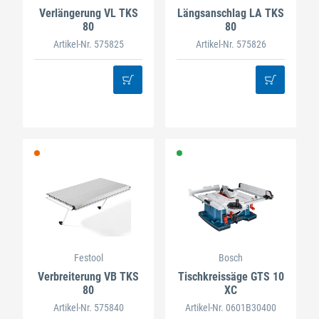
Verlängerung VL TKS
Längsanschlag LA TKS
80
80
Artikel-Nr. 575825
Artikel-Nr. 575826
Festool
Bosch
Verbreiterung VB TKS
Tischkreissäge GTS 10
80
XC
Artikel-Nr. 575840
Artikel-Nr. 0601B30400