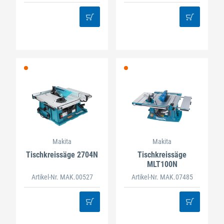
Makita
Makita
Tischkreissäge 2704N
Tischkreissäge
MLT100N
Artikel-Nr. MAK.00527
Artikel-Nr. MAK.07485