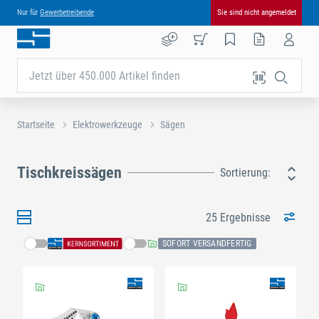
Nur für
Gewerbetreibende
Sie sind nicht angemeldet
Jetzt über 450.000 Artikel finden
Startseite
Elektrowerkzeuge
Sägen
Tischkreissägen
Sortierung:
25 Ergebnisse
SOFORT VERSANDFERTIG