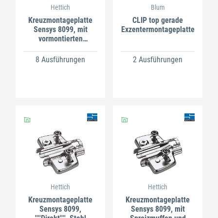
Hettich
Blum
Kreuzmontageplatte
CLIP top gerade
Sensys 8099, mit
Exzentermontageplatte
vormontierten
Spanplattenschrauben,
Stahl
8 Ausführungen
2 Ausführungen
Hettich
Hettich
Kreuzmontageplatte
Kreuzmontageplatte
Sensys 8099,
Sensys 8099, mit