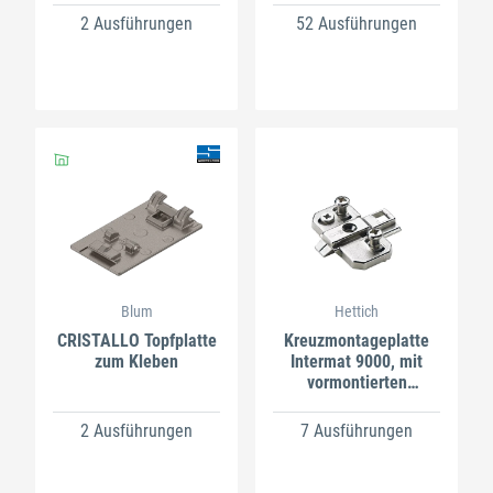
2 Ausführungen
52 Ausführungen
Blum
Hettich
CRISTALLO Topfplatte
Kreuzmontageplatte
zum Kleben
Intermat 9000, mit
vormontierten
Euroschrauben,
Zinkdruckguss
2 Ausführungen
7 Ausführungen