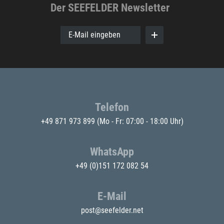
Der SEEFELDER Newsletter
E-Mail eingeben
Telefon
+49 871 973 899
(Mo - Fr: 07:00 - 18:00 Uhr)
WhatsApp
+49 (0)151 172 082 54
E-Mail
post@seefelder.net