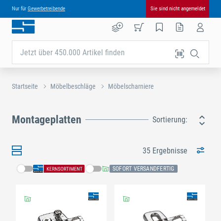
Nur für
Gewerbetreibende
Sie sind nicht angemeldet
Jetzt über 450.000 Artikel finden
Startseite
Möbelbeschläge
Möbelscharniere
Montageplatten
Sortierung:
35 Ergebnisse
SOFORT VERSANDFERTIG