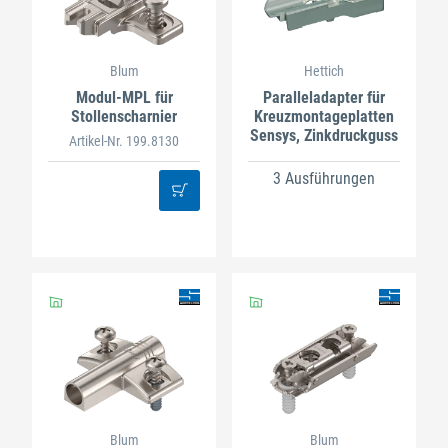
Blum
Hettich
Modul-MPL für
Paralleladapter für
Stollenscharnier
Kreuzmontageplatten
Sensys, Zinkdruckguss
Artikel-Nr. 199.8130
3 Ausführungen
Blum
Blum