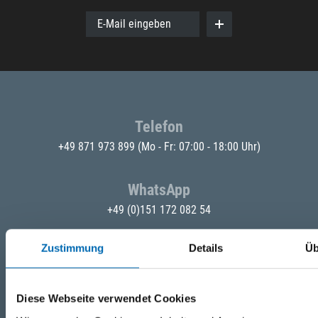
E-Mail eingeben
Telefon
+49 871 973 899
(Mo - Fr: 07:00 - 18:00 Uhr)
WhatsApp
+49 (0)151 172 082 54
Zustimmung
Details
Üb
E-Mail
post@seefelder.net
Diese Webseite verwendet Cookies