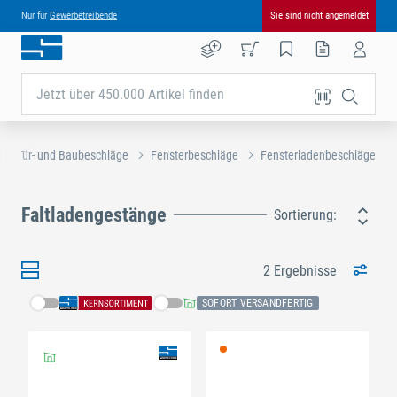
Nur für
Gewerbetreibende
Sie sind nicht angemeldet
Jetzt über 450.000 Artikel finden
Tür- und Baubeschläge
Fensterbeschläge
Fensterladenbeschläge
Faltladengestänge
Sortierung:
2 Ergebnisse
SOFORT VERSANDFERTIG