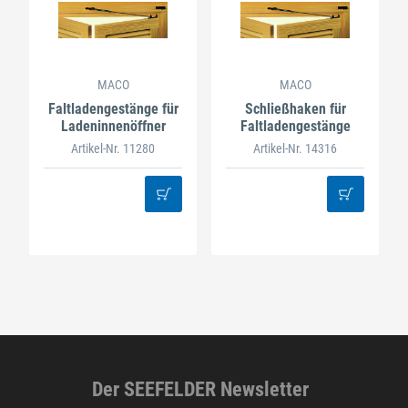
MACO
MACO
Faltladengestänge für
Schließhaken für
Ladeninnenöffner
Faltladengestänge
Artikel-Nr. 11280
Artikel-Nr. 14316
Der SEEFELDER Newsletter