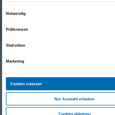
Einwilligungsauswahl
Unternehmen
Notwendig
Service
Präferenzen
Statistiken
Folgen Sie uns
Marketing
Facebook
Instagram
Cookies zulassen
Youtube
Nur Auswahl erlauben
Cookies ablehnen