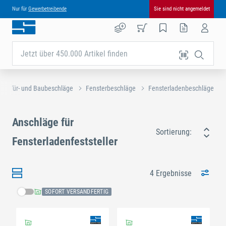
Nur für
Gewerbetreibende
Sie sind nicht angemeldet
Jetzt über 450.000 Artikel finden
Tür- und Baubeschläge
Fensterbeschläge
Fensterladenbeschläge
Anschläge für
Sortierung:
Fensterladenfeststeller
4 Ergebnisse
SOFORT VERSANDFERTIG