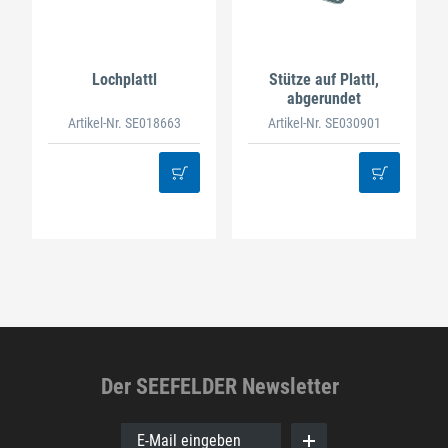
Lochplattl
Stütze auf Plattl,
abgerundet
Artikel-Nr. SE018663
Artikel-Nr. SE030901
Der SEEFELDER Newsletter
E-Mail eingeben