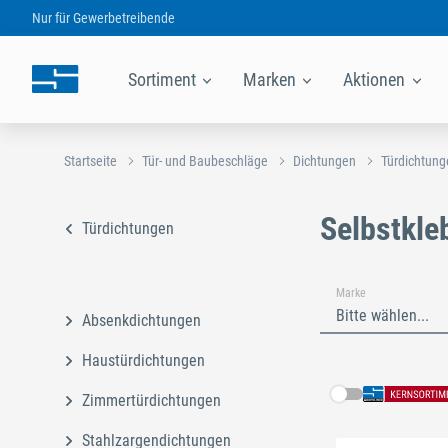
Nur für
Gewerbetreibende
Sortiment
Marken
Aktionen
Startseite
Tür- und Baubeschläge
Dichtungen
Türdichtung
Selbstkle
Türdichtungen
Marke
Bitte wählen...
Absenkdichtungen
Haustürdichtungen
Zimmertürdichtungen
Schließe
Stahlzargendichtungen