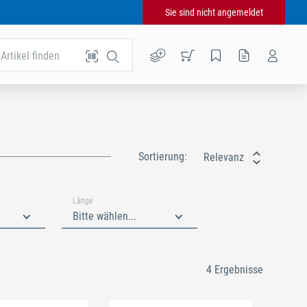
Sie sind nicht angemeldet
Artikel finden
Sortierung:
Relevanz
Länge
Bitte wählen...
4 Ergebnisse
Schließen