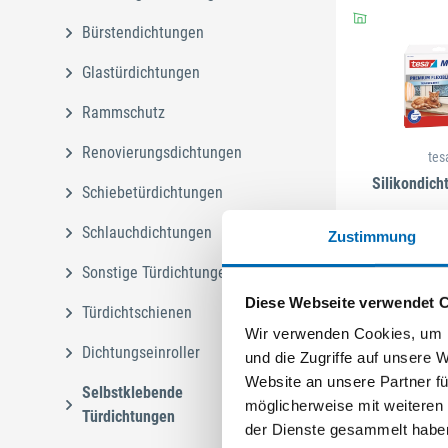
Bürstendichtungen
Glastürdichtungen
Rammschutz
Renovierungsdichtungen
tes
Silikondich
Schiebetürdichtungen
Artikel-Nr
Schlauchdichtungen
Zustimmung
Sonstige Türdichtungen
Diese Webseite verwendet 
Türdichtschienen
Wir verwenden Cookies, um I
Dichtungseinroller
und die Zugriffe auf unsere 
Website an unsere Partner fü
Selbstklebende
möglicherweise mit weiteren
Türdichtungen
der Dienste gesammelt habe