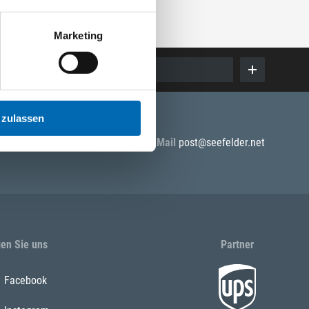
Marketing
E-Mail eingeben
 zulassen
E-Mail
post@seefelder.net
gen Sie uns
Partner
Facebook