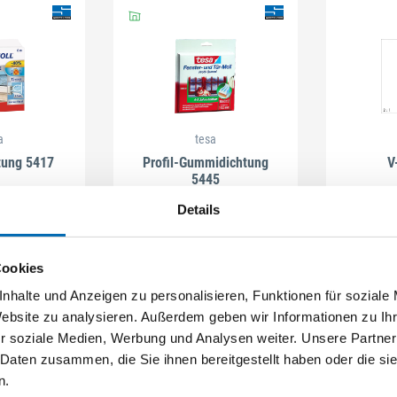
Schließen
a
tesa
tung 5417
Profil-Gummidichtung
V
5445
. 5417.9
Artikel-Nr. 5445.1
Details
2 A
Cookies
nhalte und Anzeigen zu personalisieren, Funktionen für soziale
Website zu analysieren. Außerdem geben wir Informationen zu I
r soziale Medien, Werbung und Analysen weiter. Unsere Partner
 Daten zusammen, die Sie ihnen bereitgestellt haben oder die s
n.