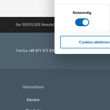
Einwilligungsauswahl
Notwendig
Der SEEFELDER Newsletter
Produktneuheiten, A
Cookies ablehnen
Telefon
+49 871 973 899
(Mo - Fr: 07:00 - 18:00 Uhr)
Unternehmen
Karriere