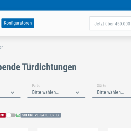
Konfiguratoren
Jetzt über 450.000 
en
bende Türdichtungen
Farbe
Stärke
Bitte wählen...
Bitte wählen...
SOFORT VERSANDFERTIG
n
Schließen