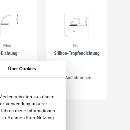
Ellen
Ellen
-Dichtung
Silikon-Tropfendichtung
Über Cookies
usführungen
2 Ausführungen
 Medien anbieten zu können
hrer Verwendung unserer
 führen diese Informationen
ie im Rahmen Ihrer Nutzung