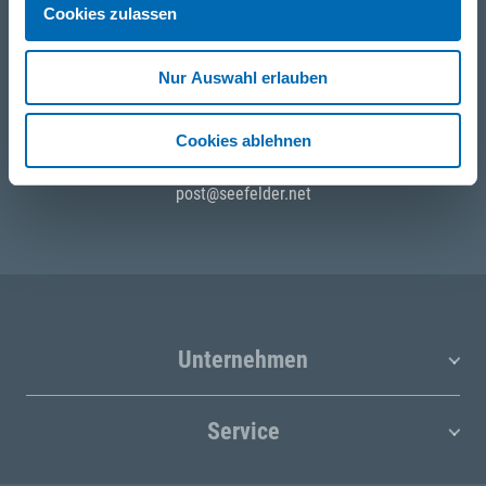
+49 871 973 899
(Mo - Fr: 07:00 - 18:00 Uhr)
Cookies zulassen
WhatsApp
Nur Auswahl erlauben
+49 (0)151 172 082 54
Cookies ablehnen
E-Mail
post@seefelder.net
Unternehmen
Service