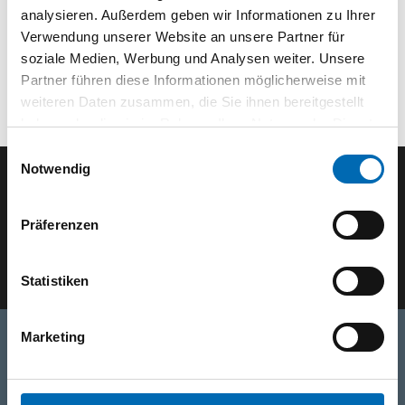
analysieren. Außerdem geben wir Informationen zu Ihrer
Verwendung unserer Website an unsere Partner für
soziale Medien, Werbung und Analysen weiter. Unsere
Partner führen diese Informationen möglicherweise mit
weiteren Daten zusammen, die Sie ihnen bereitgestellt
haben oder die sie im Rahmen Ihrer Nutzung der Dienste
gesammelt haben.
Einwilligungsauswahl
Notwendig
Der SEEFELDER Newsletter
Präferenzen
E-Mail eingeben
Statistiken
Marketing
Telefon