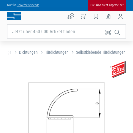
Nur für
Gewerbetreibende
Sie sind nicht angemeldet
Jetzt über 450.000 Artikel finden
schläge
Dichtungen
Türdichtungen
Selbstklebende Türdichtungen