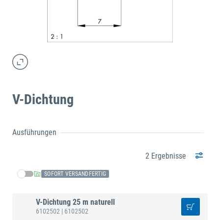
V-Dichtung
Ausführungen
2 Ergebnisse
SOFORT VERSANDFERTIG
V-Dichtung 25 m naturell
6102502
| 6102502