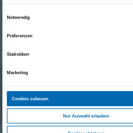
WhatsApp
Einwilligungsauswahl
Notwendig
+49 (0)151 172 082 54
E-Mail
Präferenzen
post@seefelder.net
Statistiken
Marketing
Unternehmen
Cookies zulassen
Service
Nur Auswahl erlauben