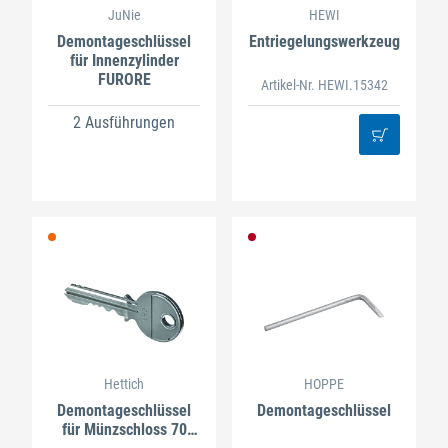
JuNie
HEWI
Demontageschlüssel
Entriegelungswerkzeug
für Innenzylinder
FURORE
Artikel-Nr. HEWI.15342
2 Ausführungen
Hettich
HOPPE
Demontageschlüssel
Demontageschlüssel
für Münzschloss 70