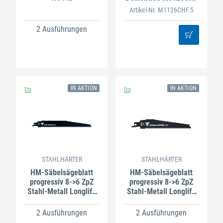
Artikel-Nr. M1126CHF.5
2 Ausführungen
IN AKTION
IN AKTION
STAHLHÄRTER
STAHLHÄRTER
HM-Säbelsägeblatt
HM-Säbelsägeblatt
progressiv 8->6 ZpZ
progressiv 8->6 ZpZ
Stahl-Metall Longlife
Stahl-Metall Longlife
HM1199X
HM999X
2 Ausführungen
2 Ausführungen