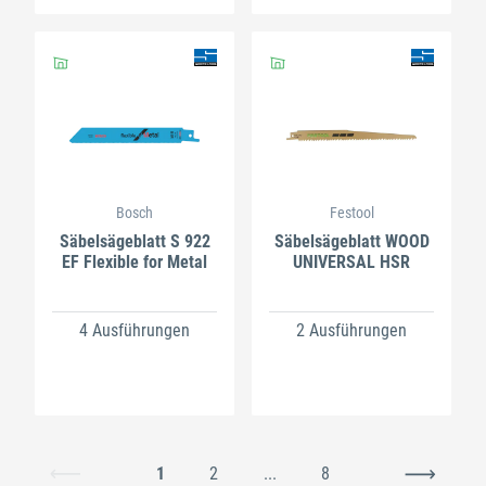
Bosch
Festool
Säbelsägeblatt S 922
Säbelsägeblatt WOOD
EF Flexible for Metal
UNIVERSAL HSR
4 Ausführungen
2 Ausführungen
1
2
...
8