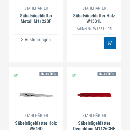
STAHLHÄRTER
STAHLHÄRTER
Säbelsägeblätter
Säbelsägeblätter Holz
Metall M1122BF
W1531L
Artikel-Nr. W1531L.05
3 Ausführungen
IN AKTION
IN AKTION
STAHLHÄRTER
STAHLHÄRTER
Säbelsägeblätter Holz
Säbelsägeblätter
W644D
Demolition M1126CHF