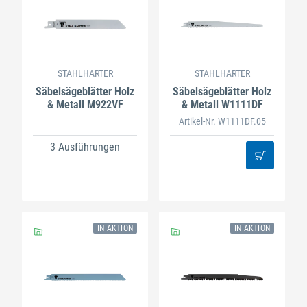
STAHLHÄRTER
STAHLHÄRTER
Säbelsägeblätter Holz
Säbelsägeblätter Holz
& Metall M922VF
& Metall W1111DF
Artikel-Nr. W1111DF.05
3 Ausführungen
IN AKTION
IN AKTION