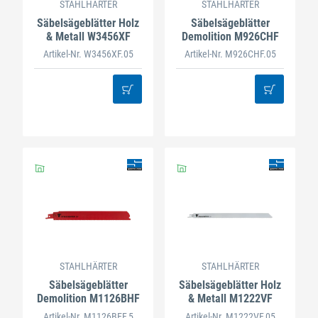
STAHLHÄRTER
STAHLHÄRTER
Säbelsägeblätter Holz
Säbelsägeblätter
& Metall W3456XF
Demolition M926CHF
Artikel-Nr. W3456XF.05
Artikel-Nr. M926CHF.05
STAHLHÄRTER
STAHLHÄRTER
Säbelsägeblätter
Säbelsägeblätter Holz
Demolition M1126BHF
& Metall M1222VF
Artikel-Nr. M1126BEF.5
Artikel-Nr. M1222VF.05