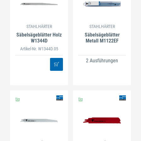
STAHLHÄRTER
STAHLHÄRTER
Säbelsägeblätter Holz
Säbelsägeblätter
W1344D
Metall M1122EF
Artikel-Nr. W1344D.05
2 Ausführungen