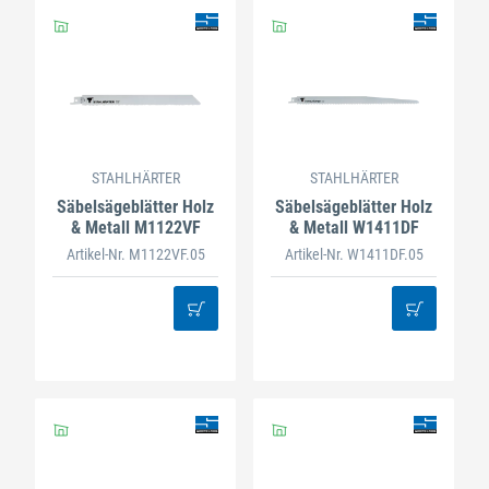
STAHLHÄRTER
STAHLHÄRTER
Säbelsägeblätter Holz
Säbelsägeblätter Holz
& Metall M1122VF
& Metall W1411DF
Artikel-Nr. M1122VF.05
Artikel-Nr. W1411DF.05