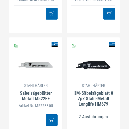
STAHLHÄRTER
STAHLHÄRTER
Säbelsägeblätter
HM-Säbelsägeblatt 8
Metall M522EF
ZpZ Stahl-Metall
Longlife HM679
Artikel-Nr. M522EF.05
2 Ausführungen