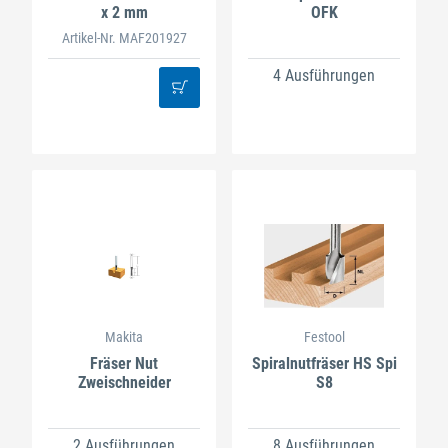
x 2 mm
OFK
Artikel-Nr. MAF201927
4 Ausführungen
Makita
Festool
Fräser Nut
Spiralnutfräser HS Spi
Zweischneider
S8
2 Ausführungen
8 Ausführungen