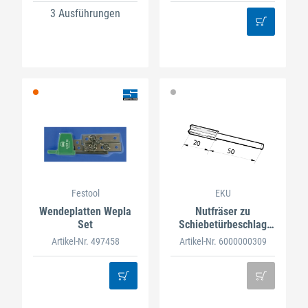
3 Ausführungen
Festool
EKU
Wendeplatten Wepla
Nutfräser zu
Set
Schiebetürbeschlag
PORTA
Artikel-Nr. 497458
Artikel-Nr. 6000000309