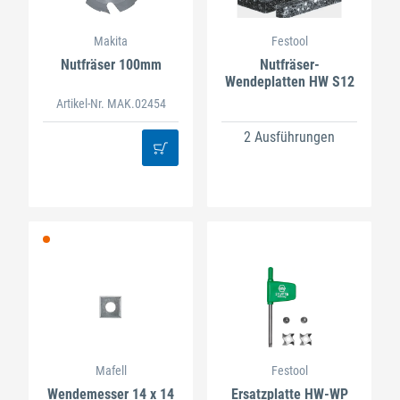
Makita
Festool
Nutfräser 100mm
Nutfräser-
Wendeplatten HW S12
Artikel-Nr. MAK.02454
2 Ausführungen
Mafell
Festool
Wendemesser 14 x 14
Ersatzplatte HW-WP