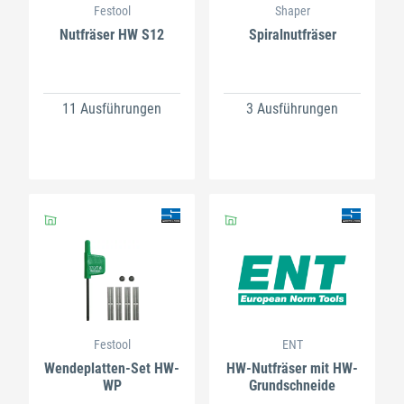
Festool
Shaper
Nutfräser HW S12
Spiralnutfräser
11 Ausführungen
3 Ausführungen
Festool
ENT
Wendeplatten-Set HW-
HW-Nutfräser mit HW-
WP
Grundschneide