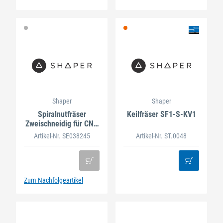
Shaper
Shaper
Spiralnutfräser
Keilfräser SF1-S-KV1
Zweischneidig für CNC
FRÄSE
Artikel-Nr. SE038245
Artikel-Nr. ST.0048
Zum Nachfolgeartikel