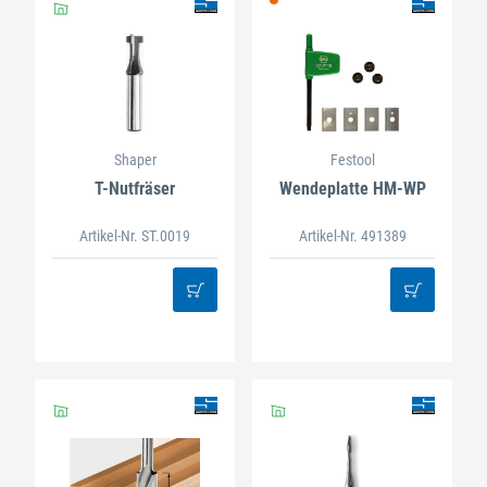
Shaper
Festool
T-Nutfräser
Wendeplatte HM-WP
Artikel-Nr. ST.0019
Artikel-Nr. 491389