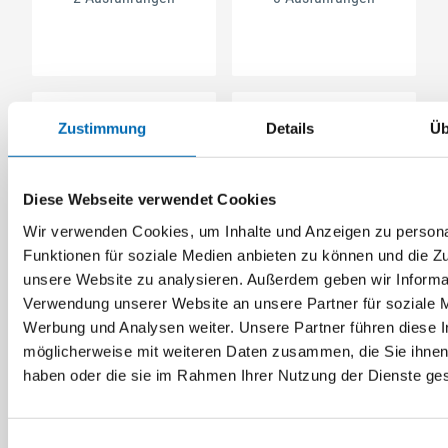
Zustimmung
Details
Üb
Diese Webseite verwendet Cookies
Wir verwenden Cookies, um Inhalte und Anzeigen zu persona
Funktionen für soziale Medien anbieten zu können und die Zug
Metabo
Festool
unsere Website zu analysieren. Außerdem geben wir Informat
HW-Wendemesser für
Nutfräser HS S8
Verwendung unserer Website an unsere Partner für soziale 
Lackfräse
Werbung und Analysen weiter. Unsere Partner führen diese 
möglicherweise mit weiteren Daten zusammen, die Sie ihnen 
2 Ausführungen
3 Ausführungen
haben oder die sie im Rahmen Ihrer Nutzung der Dienste g
Einwilligungsauswahl