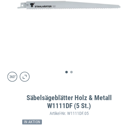
Säbelsägeblätter Holz & Metall
W1111DF (5 St.)
Artikel-Nr. W1111DF.05
IN AKTION