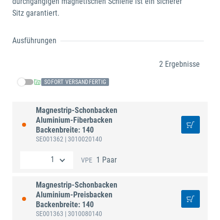
durchgängigen magnetischen Schiene ist ein sicherer
Sitz garantiert.
Ausführungen
2 Ergebnisse
SOFORT VERSANDFERTIG
Magnestrip-Schonbacken
Aluminium-Fiberbacken
Backenbreite: 140
SE001362
| 3010020140
1 Paar
VPE
Magnestrip-Schonbacken
Aluminium-Preisbacken
Backenbreite: 140
SE001363
| 3010080140