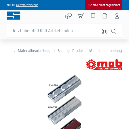
Nur für
Gewerbetreibende
Sie sind nicht angemeldet
Jetzt über 450.000 Artikel finden
rtseite
Materialbearbeitung
Sonstige Produkte - Materialbearbeitung