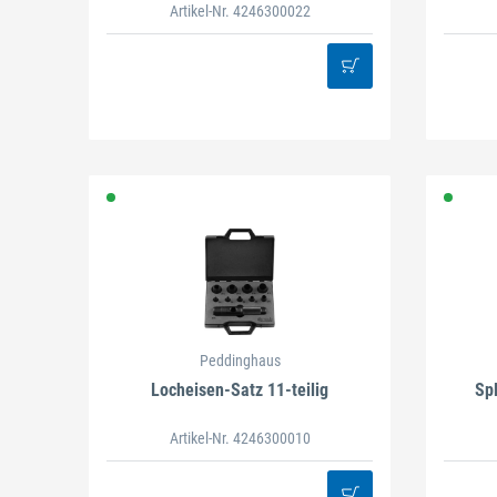
Artikel-Nr. 4246300022
Peddinghaus
Locheisen-Satz 11-teilig
Spl
Artikel-Nr. 4246300010