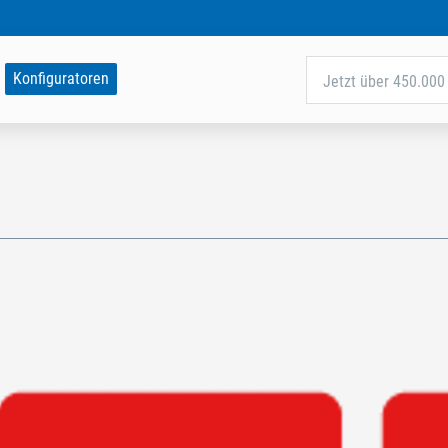
Konfiguratoren
Jetzt über 450.000 