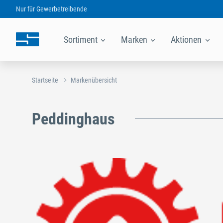
Nur für
Gewerbetreibende
Sortiment
Marken
Aktionen
Startseite
Markenübersicht
Peddinghaus