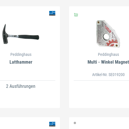
Schließen
Peddinghaus
Peddinghaus
Latthammer
Multi - Winkel Magnet
Artikel-Nr. SE019200
2 Ausführungen