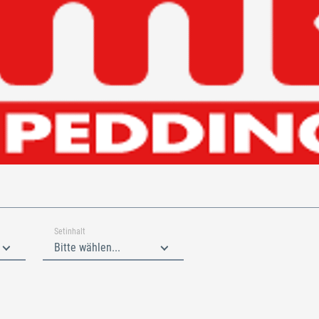
Setinhalt
Bitte wählen...