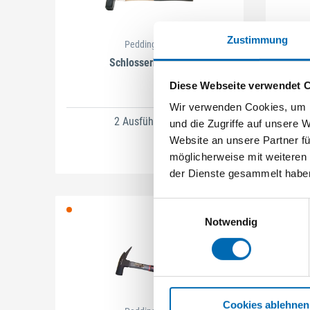
Zustimmung
Peddinghaus
Schlosserhammer
Diese Webseite verwendet 
Wir verwenden Cookies, um I
2 Ausführungen
und die Zugriffe auf unsere 
Website an unsere Partner fü
möglicherweise mit weiteren
der Dienste gesammelt habe
Einwilligungsauswahl
Notwendig
Cookies ablehnen