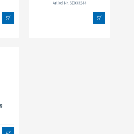
Artikel-Nr. SE033244
ig