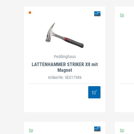
Schließen
Peddinghaus
LATTENHAMMER STRIKER X8 mit
Schließen
Magnet
Artikel-Nr. SE017986