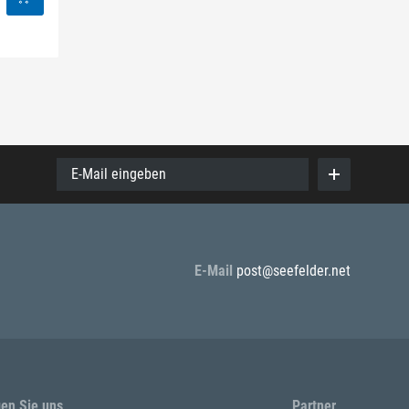
E-Mail eingeben
E-Mail
post@seefelder.net
gen Sie uns
Partner