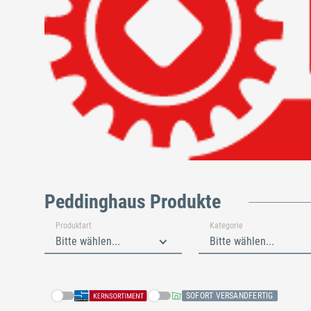
Peddinghaus Produkte
Produktart
Kategorie
Bitte wählen...
Bitte wählen...
SOFORT VERSANDFERTIG