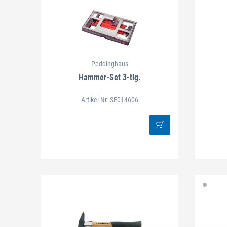
Peddinghaus
Hammer-Set 3-tlg.
Artikel-Nr. SE014606