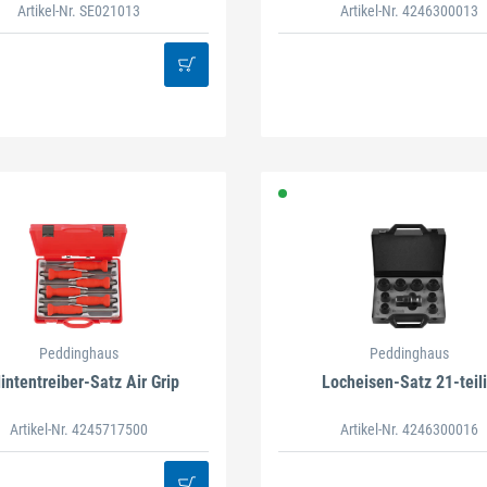
Artikel-Nr. SE021013
Artikel-Nr. 4246300013
Peddinghaus
Peddinghaus
intentreiber-Satz Air Grip
Locheisen-Satz 21-teil
Artikel-Nr. 4245717500
Artikel-Nr. 4246300016