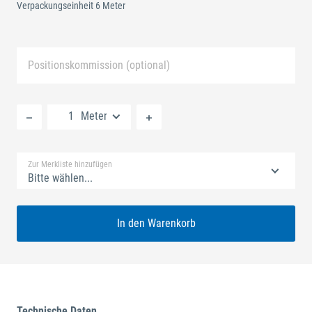
Verpackungseinheit 6 Meter
Positionskommission (optional)
Neue Liste anlegen
Meter
Standard Merkliste
Zur Merkliste hinzufügen
Bitte wählen...
In den Warenkorb
Technische Daten