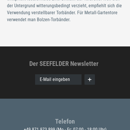
der Untergrund witterungsbedingt verzieht, empfiehlt sich die
Verwendung verstellbarer Torbänder. Für Metall-Gartentore
verwendet man Bolzen-Torbänder.
Der SEEFELDER Newsletter
E-Mail eingeben
Telefon
+49 871 973 899
(Mo - Fr: 07:00 - 18:00 Uhr)