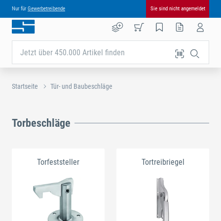
Nur für
Gewerbetreibende
Sie sind nicht angemeldet
Jetzt über 450.000 Artikel finden
Startseite
Tür- und Baubeschläge
Torbeschläge
Torfeststeller
Tortreibriegel