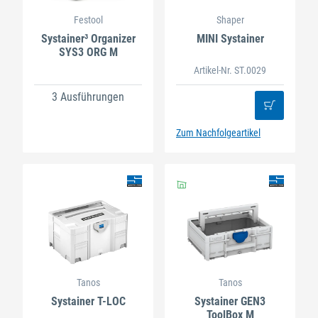
Festool
Shaper
Systainer³ Organizer
MINI Systainer
SYS3 ORG M
Artikel-Nr. ST.0029
3 Ausführungen
Zum Nachfolgeartikel
Tanos
Tanos
Systainer T-LOC
Systainer GEN3
ToolBox M