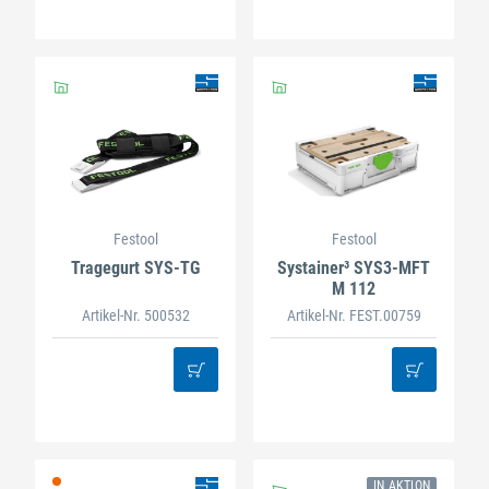
Festool
Festool
Tragegurt SYS-TG
Systainer³ SYS3-MFT
M 112
Artikel-Nr. 500532
Artikel-Nr. FEST.00759
IN AKTION