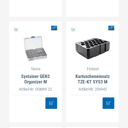
Tanos
Festool
Systainer GEN3
Kartuscheneinsatz
Organizer M
TZE-KT SYS3 M
Artikel-Nr. OGM89.22
Artikel-Nr. 204943