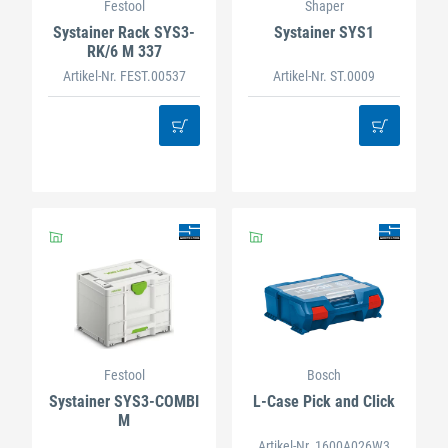
Festool
Shaper
Systainer Rack SYS3-
Systainer SYS1
RK/6 M 337
Artikel-Nr. FEST.00537
Artikel-Nr. ST.0009
Festool
Bosch
Systainer SYS3-COMBI
L-Case Pick and Click
M
Artikel-Nr. 1600A026W3