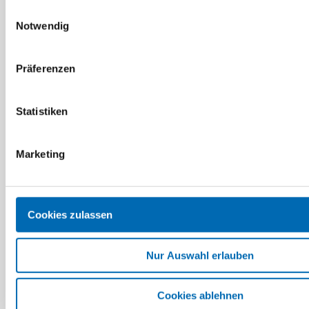
Einwilligungsauswahl
Notwendig
Präferenzen
Statistiken
Festool
Systainer SYS-MICRO
Deckeleinlage für L-
Marketing
BLUE
BOXX®-System
Artikel-Nr. 204540
Artikel-Nr. 4260308060
Cookies zulassen
Zum Nachfolgeartikel
Nur Auswahl erlauben
Cookies ablehnen
1
2
3
4