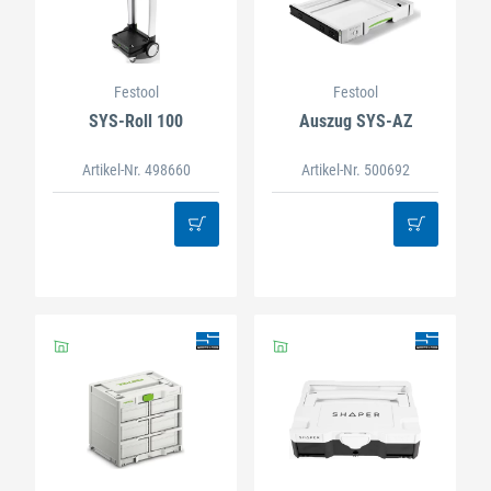
Festool
Festool
SYS-Roll 100
Auszug SYS-AZ
Artikel-Nr. 498660
Artikel-Nr. 500692