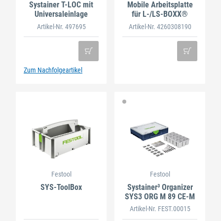
Systainer T-LOC mit
Mobile Arbeitsplatte
Universaleinlage
für L-/LS-BOXX®
Artikel-Nr. 497695
Artikel-Nr. 4260308190
Zum Nachfolgeartikel
Festool
Festool
SYS-ToolBox
Systainer³ Organizer
SYS3 ORG M 89 CE-M
Artikel-Nr. FEST.00015