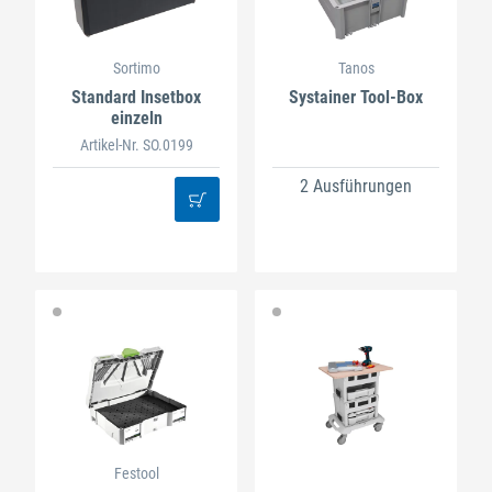
Sortimo
Tanos
Standard Insetbox
Systainer Tool-Box
einzeln
Artikel-Nr. SO.0199
2 Ausführungen
Festool