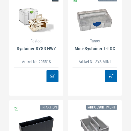
Festool
Tanos
Systainer SYS3 HWZ
Mini-Systainer T-LOC
Artikel-Nr. 205518
Artikel-Nr. SYS.MINI
IN AKTION
ABHOLSORTIMENT