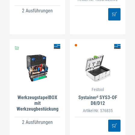
2 Ausführungen
Festool
WerkzeugstapelBOX
Systainer³ SYS3-OF
mit
D8/D12
Werkzeugbestückung
Artikel-Nr. 576835
2 Ausführungen