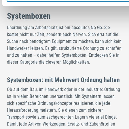
Systemboxen
Unordnung am Arbeitsplatz ist ein absolutes No-Go. Sie
kostet nicht nur Zeit, sondern auch Nerven. Sich erst auf die
Suche nach benötigtem Equipment zu machen, kann sich kein
Handwerker leisten. Es gilt, strukturierte Ordnung zu schaffen
und zu halten – dabei helfen Systemboxen. Entdecken Sie in
dieser Kategorie die cleveren Möglichkeiten.
Systemboxen: mit Mehrwert Ordnung halten
Ob auf dem Bau, im Handwerk oder in der Industrie: Ordnung
ist in vielen Bereichen unersetzlich. Mit Systainern lassen
sich spezifische Ordnungskonzepte realisieren, die jede
Herausforderung meistern. Sie dienen zum sicheren
Transport sowie zum sachgerechten Lagern vielerlei Dinge.
Damit jede Art von Werkzeugen, Ersatz- und Zubehörteilen