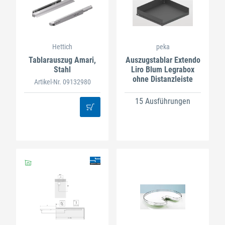
Hettich
peka
Tablarauszug Amari,
Auszugstablar Extendo
Stahl
Liro Blum Legrabox
ohne Distanzleiste
Artikel-Nr. 09132980
15 Ausführungen