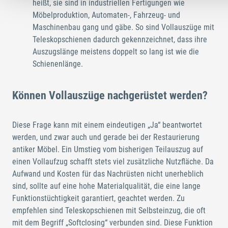
heißt, sie sind in industriellen Fertigungen wie
Möbelproduktion, Automaten-, Fahrzeug- und
Maschinenbau gang und gäbe. So sind Vollauszüge mit
Teleskopschienen dadurch gekennzeichnet, dass ihre
Auszugslänge meistens doppelt so lang ist wie die
Schienenlänge.
Können Vollauszüge nachgerüstet werden?
Diese Frage kann mit einem eindeutigen „Ja“ beantwortet
werden, und zwar auch und gerade bei der Restaurierung
antiker Möbel. Ein Umstieg vom bisherigen Teilauszug auf
einen Vollaufzug schafft stets viel zusätzliche Nutzfläche. Da
Aufwand und Kosten für das Nachrüsten nicht unerheblich
sind, sollte auf eine hohe Materialqualität, die eine lange
Funktionstüchtigkeit garantiert, geachtet werden. Zu
empfehlen sind Teleskopschienen mit Selbsteinzug, die oft
mit dem Begriff „Softclosing“ verbunden sind. Diese Funktion