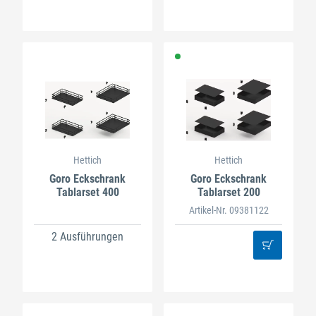
Hettich
Hettich
Goro Eckschrank
Goro Eckschrank
Tablarset 400
Tablarset 200
Artikel-Nr. 09381122
2 Ausführungen