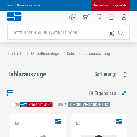
Nur für
Gewerbetreibende
Sie sind nicht angemeldet
Jetzt über 450.000 Artikel finden
Startseite
Möbelbeschläge
Schrankinnenausstattung
Tablarauszüge
Sortierung:
19 Ergebnisse
SOFORT VERSANDFERTIG