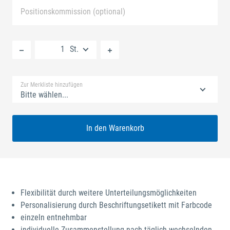
Positionskommission (optional)
Neue Liste anlegen
St.
Standard Merkliste
Zur Merkliste hinzufügen
Bitte wählen...
In den Warenkorb
Flexibilität durch weitere Unterteilungsmöglichkeiten
Personalisierung durch Beschriftungsetikett mit Farbcode
einzeln entnehmbar
individuelle Zusammenstellung nach täglich wechselnden