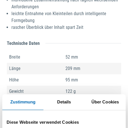
Anforderungen
leichte Entnahme von Kleinteilen durch intelligente
Formgebung
rascher Überblick über Inhalt spart Zeit
Technische Daten
Breite
52 mm
Länge
209 mm
Höhe
95 mm
Gewicht
122 g
Zustimmung
Details
Über Cookies
Produktart
Einsatzbox
Diese Webseite verwendet Cookies
Produktbeschreibung