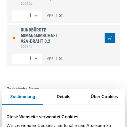
505162
1 St.
VPE
RUNDBÜRSTE
60MM/6MMSCHAFT
V2A-DRAHT 0,2
505342
1 St.
VPE
Technische Daten
Zustimmung
Details
Über Cookies
Produktart
Rundbürste
Diese Webseite verwendet Cookies
Wir verwenden Cookies, um Inhalte und Anzeigen zu