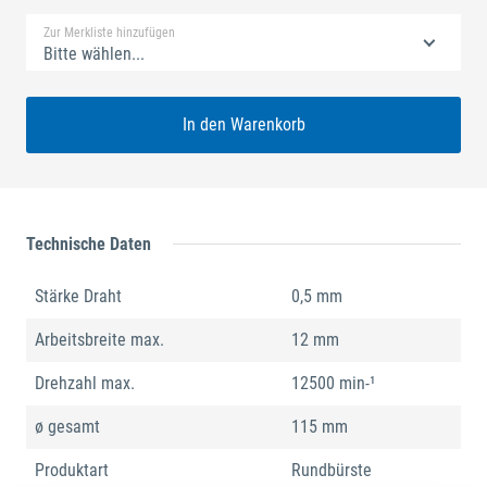
Zur Merkliste hinzufügen
Bitte wählen...
In den Warenkorb
Technische Daten
Stärke Draht
0,5 mm
Arbeitsbreite max.
12 mm
Drehzahl max.
12500 min-¹
ø gesamt
115 mm
Produktart
Rundbürste