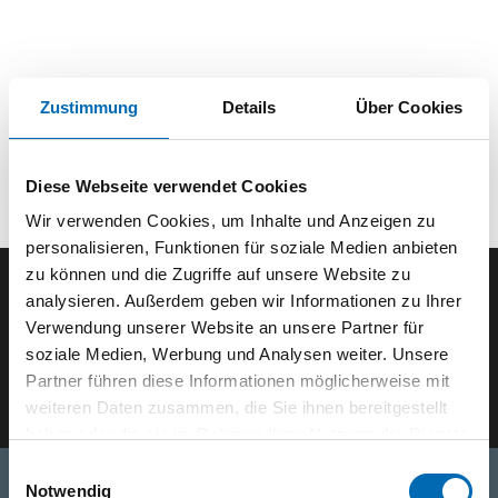
Zustimmung
Details
Über Cookies
Diese Webseite verwendet Cookies
Wir verwenden Cookies, um Inhalte und Anzeigen zu
personalisieren, Funktionen für soziale Medien anbieten
zu können und die Zugriffe auf unsere Website zu
analysieren. Außerdem geben wir Informationen zu Ihrer
Der SEEFELDER Newsletter
Verwendung unserer Website an unsere Partner für
soziale Medien, Werbung und Analysen weiter. Unsere
E-Mail eingeben
Partner führen diese Informationen möglicherweise mit
weiteren Daten zusammen, die Sie ihnen bereitgestellt
haben oder die sie im Rahmen Ihrer Nutzung der Dienste
gesammelt haben.
Einwilligungsauswahl
Notwendig