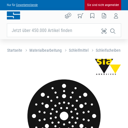
Nur für
Gewerbetreibende
Sie sind nicht angemeldet
Jetzt über 450.000 Artikel finden
Startseite
Materialbearbeitung
Schleifmittel
Schleifscheiben