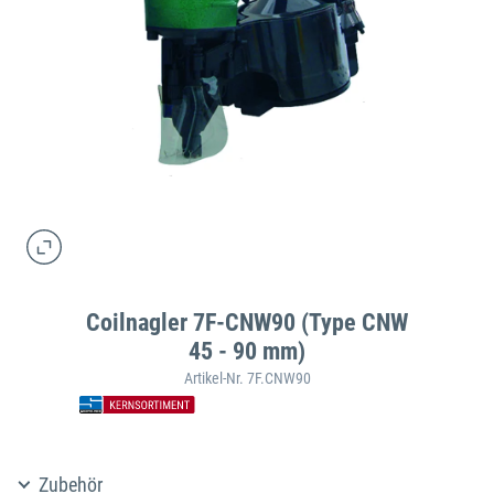
Coilnagler 7F-CNW90 (Type CNW
45 - 90 mm)
Artikel-Nr. 7F.CNW90
Zubehör