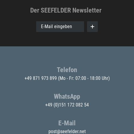
Der SEEFELDER Newsletter
E-Mail eingeben
Telefon
+49 871 973 899
(Mo - Fr: 07:00 - 18:00 Uhr)
WhatsApp
+49 (0)151 172 082 54
E-Mail
post@seefelder.net