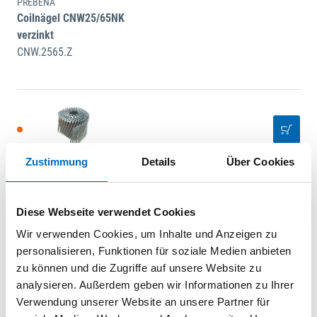
PREBENA
Coilnägel CNW25/65NK
verzinkt
CNW.2565.Z
Zustimmung
Details
Über Cookies
PREBENA
Coilnägel CNW31/80NK
verzinkt
Diese Webseite verwendet Cookies
CNW.3180.Z
Wir verwenden Cookies, um Inhalte und Anzeigen zu
personalisieren, Funktionen für soziale Medien anbieten
zu können und die Zugriffe auf unsere Website zu
analysieren. Außerdem geben wir Informationen zu Ihrer
Verwendung unserer Website an unsere Partner für