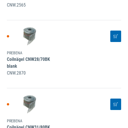
CNW.2565
PREBENA
Coilnägel CNW28/70BK
blank
CNW.2870
PREBENA
Coilnägel CNW31/80BK