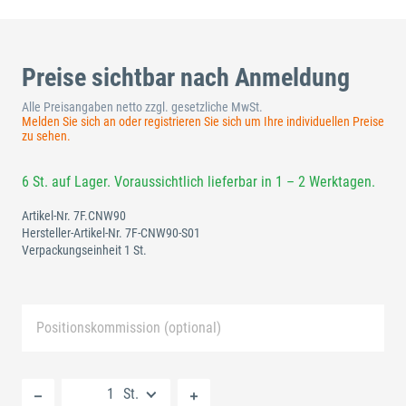
Preise sichtbar nach Anmeldung
Alle Preisangaben netto zzgl. gesetzliche MwSt.
Melden Sie sich an oder registrieren Sie sich um Ihre individuellen Preise
zu sehen.
6 St. auf Lager. Voraussichtlich lieferbar in 1 – 2 Werktagen.
Artikel-Nr.
7F.CNW90
Hersteller-Artikel-Nr.
7F-CNW90-S01
Verpackungseinheit 1 St.
Positionskommission (optional)
Neue Liste anlegen
St.