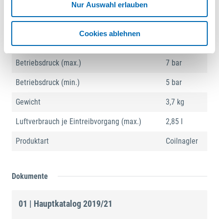
Nur Auswahl erlauben
Technische Daten
Cookies ablehnen
Antriebsart
Druckluft
Betriebsdruck (max.)
7 bar
Betriebsdruck (min.)
5 bar
Gewicht
3,7 kg
Luftverbrauch je Eintreibvorgang (max.)
2,85 l
Produktart
Coilnagler
Dokumente
01 | Hauptkatalog 2019/21