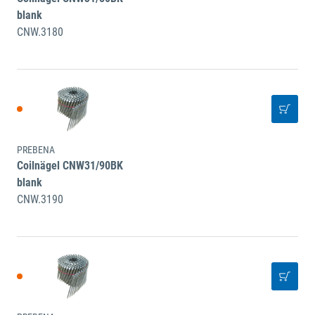
blank
CNW.3180
PREBENA
Coilnägel CNW31/90BK
blank
CNW.3190