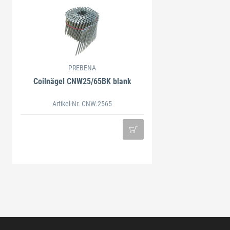
PREBENA
Coilnägel CNW25/65BK blank
Artikel-Nr. CNW.2565