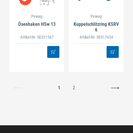
Pewag
Pewag
Ösenhaken HSw 13
Kuppelschlitzring KSRV
6
Artikel-Nr. SE021567
Artikel-Nr. SE017634
1
2