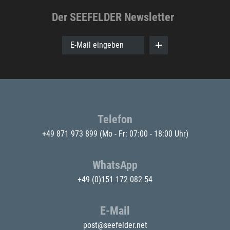
Der SEEFELDER Newsletter
E-Mail eingeben
Telefon
+49 871 973 899
(Mo - Fr: 07:00 - 18:00 Uhr)
WhatsApp
+49 (0)151 172 082 54
E-Mail
post@seefelder.net