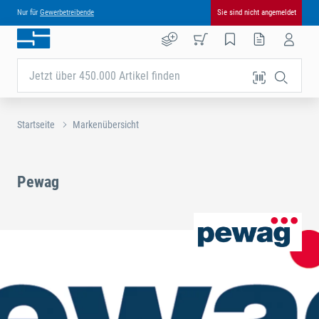
Nur für
Gewerbetreibende
Sie sind nicht angemeldet
Jetzt über 450.000 Artikel finden
Startseite
Markenübersicht
Pewag