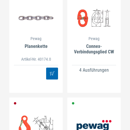
Pewag
Pewag
Planenkette
Connex-
Verbindungsglied CW
Artikel-Nr. 40174.0
4 Ausführungen