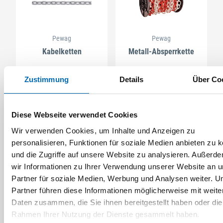
Pewag
Pewag
Kabelketten
Metall-Absperrkette
Artikel-Nr. SE000169
Zustimmung
Details
Über Co
3 Ausführungen
Diese Webseite verwendet Cookies
Wir verwenden Cookies, um Inhalte und Anzeigen zu
personalisieren, Funktionen für soziale Medien anbieten zu 
und die Zugriffe auf unsere Website zu analysieren. Außerd
wir Informationen zu Ihrer Verwendung unserer Website an 
Partner für soziale Medien, Werbung und Analysen weiter. U
Partner führen diese Informationen möglicherweise mit weite
Daten zusammen, die Sie ihnen bereitgestellt haben oder die
Rahmen Ihrer Nutzung der Dienste gesammelt haben.
Pewag
Pewag