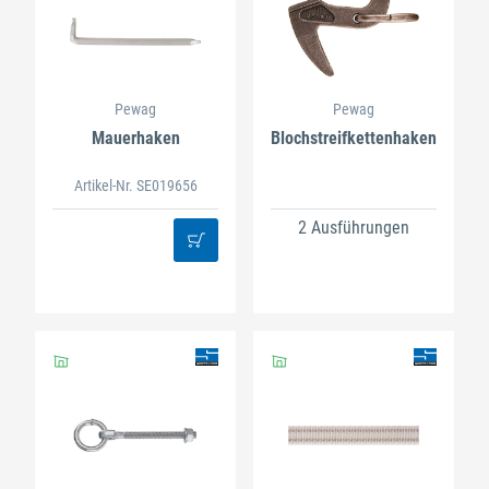
Pewag
Pewag
Mauerhaken
Blochstreifkettenhaken
Artikel-Nr. SE019656
2 Ausführungen