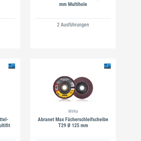
mm Multihole
2 Ausführungen
Mirka
tel-
Abranet Max Fächerschleifscheibe
tifit
T29 Ø 125 mm