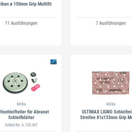
iben ø 150mm Grip Multifit
11 Ausführungen
7 Ausführungen
Mirka
Mirka
tischleifteller für Abranet
ULTIMAX LIGNO Schleifmit
Schleifblätter
Streifen 81x133mm Grip Mul
Artikel-Nr. A.150.MT