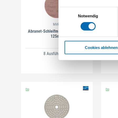
Einwilligungsauswahl
Notwendig
Mirka
Abranet-Schleifmittel-Scheiben Ø
125mm
Cookies ablehnen
8 Ausführungen