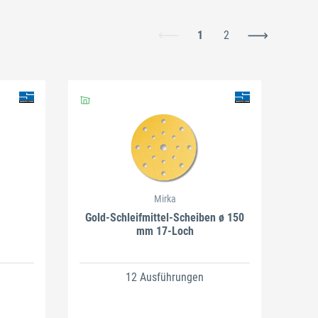
1
2
Schließen
Mirka
Gold-Schleifmittel-Scheiben ø 150
mm 17-Loch
12 Ausführungen