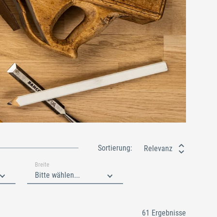
Sortierung:
Relevanz
Breite
Bitte wählen...
61 Ergebnisse