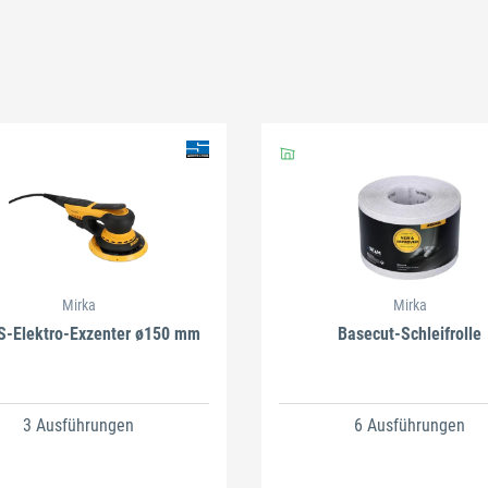
Schließen
Schließen
Mirka
Mirka
-Elektro-Exzenter ø150 mm
Basecut-Schleifrolle
3 Ausführungen
6 Ausführungen