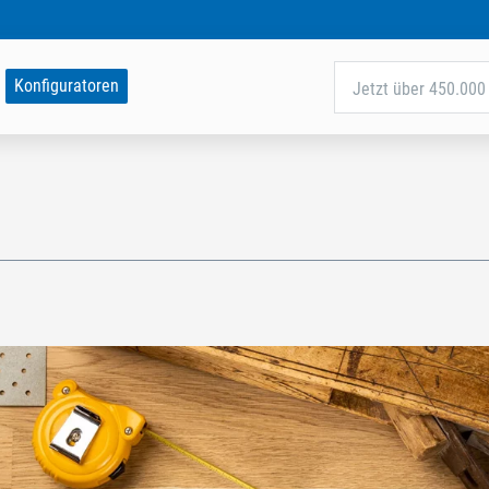
Konfiguratoren
Jetzt über 450.000 