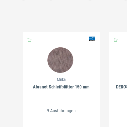
Schließen
Schließen
Mirka
Abranet Schleifblätter 150 mm
DEROS
9 Ausführungen