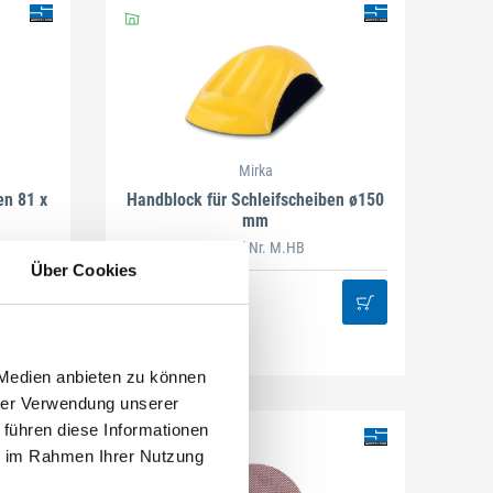
Mirka
en 81 x
Handblock für Schleifscheiben ø150
mm
Artikel-Nr. M.HB
Über Cookies
 Medien anbieten zu können
hrer Verwendung unserer
 führen diese Informationen
ie im Rahmen Ihrer Nutzung