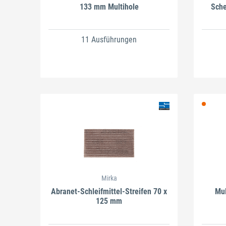
133 mm Multihole
Sche
11 Ausführungen
Mirka
Abranet-Schleifmittel-Streifen 70 x
Mul
125 mm