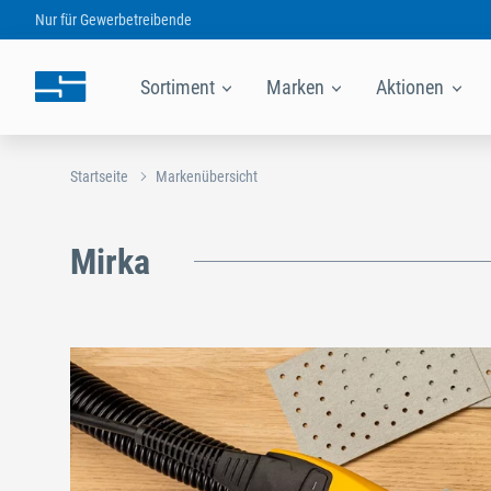
Nur für
Gewerbetreibende
Sortiment
Marken
Aktionen
Startseite
Markenübersicht
Mirka