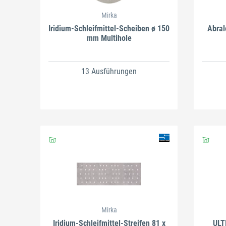
Mirka
Iridium-Schleifmittel-Scheiben ø 150
Abral
mm Multihole
13 Ausführungen
Mirka
Iridium-Schleifmittel-Streifen 81 x
ULT