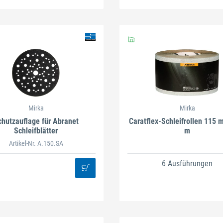
Mirka
Mirka
chutzauflage für Abranet
Caratflex-Schleifrollen 115 
Schleifblätter
m
Artikel-Nr. A.150.SA
6 Ausführungen