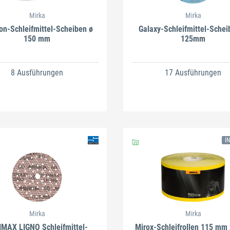
Mirka
Mirka
on-Schleifmittel-Scheiben ø
Galaxy-Schleifmittel-Schei
150 mm
125mm
8 Ausführungen
17 Ausführungen
I
Mirka
Mirka
IMAX LIGNO Schleifmittel-
Mirox-Schleifrollen 115 mm