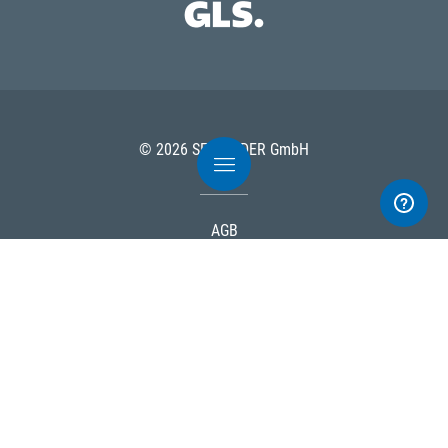
© 2026 SEEFELDER GmbH
AGB
Datenschutz
Impressum
Nutzungsbedingungen
Cookies
Powered by