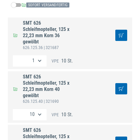
SOFORT VERSANDFERTIG
SMT 626
Schleifmopteller, 125 x
22,23 mm Korn 36
gewölbt
626.125.36
| 321687
10 St.
VPE
SMT 626
Schleifmopteller, 125 x
22,23 mm Korn 40
gewölbt
626.125.40
| 321690
10 St.
VPE
SMT 626
Schleifmopteller, 125 x