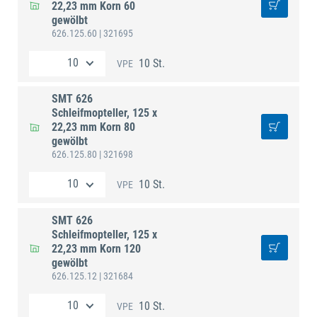
22,23 mm Korn 60
gewölbt
626.125.60
| 321695
10 St.
VPE
SMT 626
Schleifmopteller, 125 x
22,23 mm Korn 80
gewölbt
626.125.80
| 321698
10 St.
VPE
SMT 626
Schleifmopteller, 125 x
22,23 mm Korn 120
gewölbt
626.125.12
| 321684
10 St.
VPE