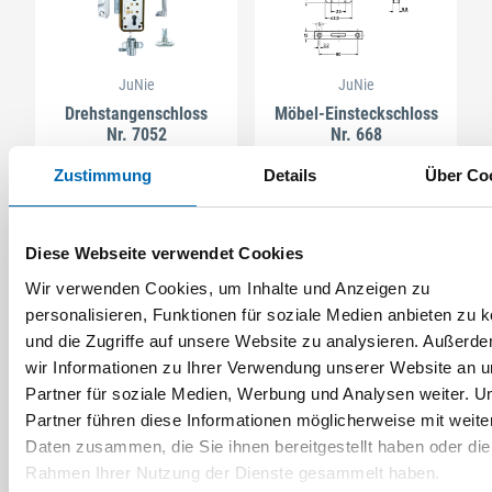
JuNie
JuNie
Drehstangenschloss
Möbel-Einsteckschloss
Nr. 7052
Nr. 668
Artikel-Nr. 7052
Zustimmung
Details
Über Co
5 Ausführungen
Diese Webseite verwendet Cookies
Wir verwenden Cookies, um Inhalte und Anzeigen zu
personalisieren, Funktionen für soziale Medien anbieten zu 
und die Zugriffe auf unsere Website zu analysieren. Außerd
wir Informationen zu Ihrer Verwendung unserer Website an 
Partner für soziale Medien, Werbung und Analysen weiter. U
Partner führen diese Informationen möglicherweise mit weite
Daten zusammen, die Sie ihnen bereitgestellt haben oder die
Rahmen Ihrer Nutzung der Dienste gesammelt haben.
JuNie
JuNie