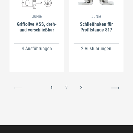
JuNie
JuNie
Griffolive ASS, dreh-
Schließhaken für
und verschließbar
Profilstange 817
4 Ausführungen
2 Ausführungen
1
2
3