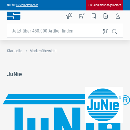
Nur für
Gewerbetreibende
Sie sind nicht angemeldet
Jetzt über 450.000 Artikel finden
Startseite
Markenübersicht
JuNie