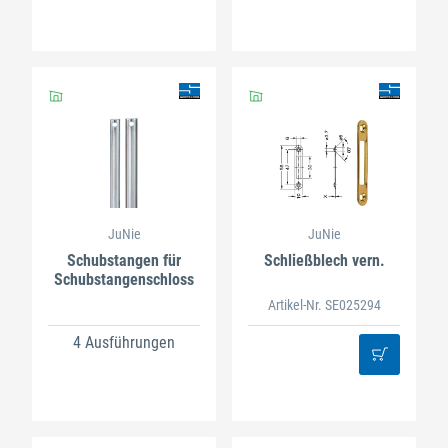
JuNie
JuNie
Schubstangen für
Schließblech vern.
Schubstangenschloss
Artikel-Nr. SE025294
4 Ausführungen