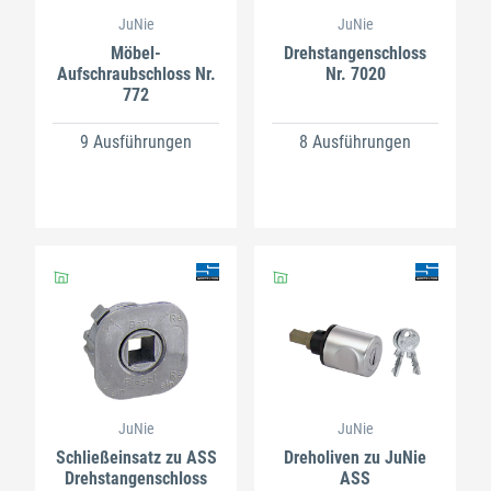
JuNie
JuNie
Möbel-
Drehstangenschloss
Aufschraubschloss Nr.
Nr. 7020
772
9 Ausführungen
8 Ausführungen
JuNie
JuNie
Schließeinsatz zu ASS
Dreholiven zu JuNie
Drehstangenschloss
ASS