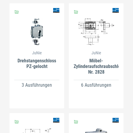
JuNie
JuNie
Drehstangenschloss
Möbel-
PZ-gelocht
Zylinderaufschraubschloss
Nr. 2828
3 Ausführungen
6 Ausführungen