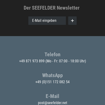
Der SEEFELDER Newsletter
E-Mail eingeben
Telefon
+49 871 973 899
(Mo - Fr: 07:00 - 18:00 Uhr)
WhatsApp
+49 (0)151 172 082 54
E-Mail
post@seefelder.net