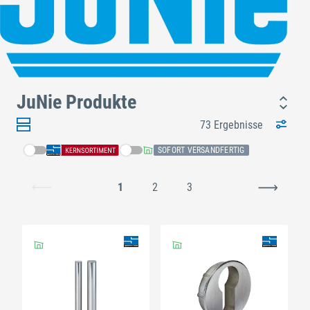
JuNie Produkte
73 Ergebnisse
SOFORT VERSANDFERTIG
1
2
3