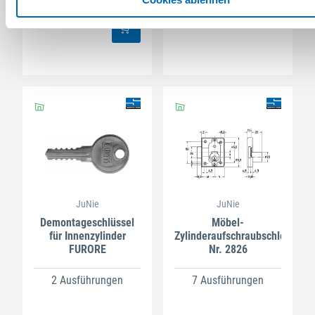
2 Ausführungen
JuNie
JuNie
Demontageschlüssel
Möbel-
für Innenzylinder
Zylinderaufschraubschloss
FURORE
Nr. 2826
2 Ausführungen
7 Ausführungen