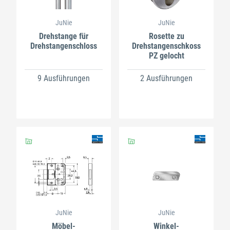
JuNie
JuNie
Drehstange für
Rosette zu
Drehstangenschloss
Drehstangenschkoss
PZ gelocht
9 Ausführungen
2 Ausführungen
JuNie
JuNie
Möbel-
Winkel-