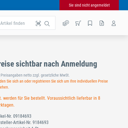
Sie sind nicht angemeldet
Artikel finden
reise sichtbar nach Anmeldung
e Preisangaben netto zzgl. gesetzliche MwSt.
en Sie sich an oder registrieren Sie sich um Ihre individuellen Preise
sehen.
t. werden für Sie bestellt. Voraussichtlich lieferbar in 8
ktagen.
ikel-Nr.
09184693
steller-Artikel-Nr.
9184693