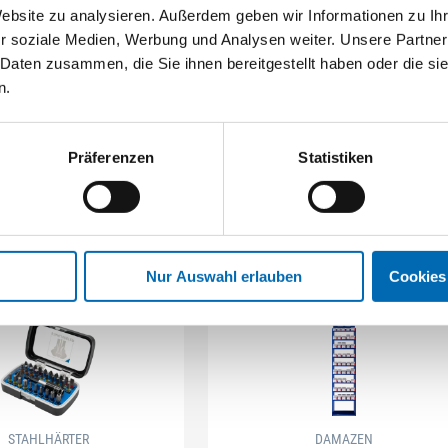
Website zu analysieren. Außerdem geben wir Informationen zu I
r soziale Medien, Werbung und Analysen weiter. Unsere Partner
 Daten zusammen, die Sie ihnen bereitgestellt haben oder die s
n.
Präferenzen
Statistiken
Nur Auswahl erlauben
Cookies
STAHLHÄRTER
DAMAZEN