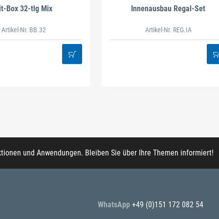
it-Box 32-tlg Mix
Innenausbau Regal-Set
Artikel-Nr. BB.32
Artikel-Nr. REG.IA
ktionen und Anwendungen. Bleiben Sie über Ihre Themen informiert!
WhatsApp
+49 (0)151 172 082 54