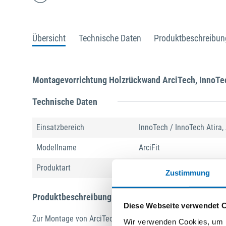
Übersicht
Technische Daten
Produktbeschreibun
Montagevorrichtung Holzrückwand ArciTech, InnoTec
Technische Daten
Einsatzbereich
InnoTech / InnoTech Atira,
Modellname
ArciFit
Produktart
Montagehilfe
Zustimmung
Produktbeschreibung
Diese Webseite verwendet 
Zur Montage von ArciTech / InnoTech / InnoTech Atira Hol
Wir verwenden Cookies, um I