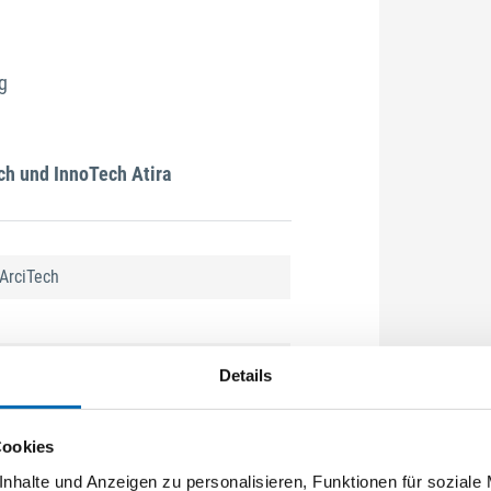
g
h und InnoTech Atira
 ArciTech
Details
Cookies
z- und Aluminiumrückwänden
nhalte und Anzeigen zu personalisieren, Funktionen für soziale