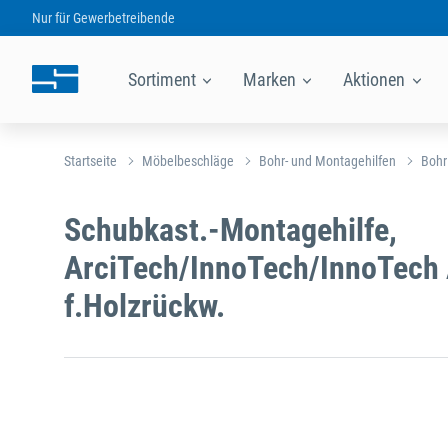
Nur für
Gewerbetreibende
Sortiment
Marken
Aktionen
Startseite
Möbelbeschläge
Bohr- und Montagehilfen
Bohr
Schubkast.-Montagehilfe,
ArciTech/InnoTech/InnoTech 
f.Holzrückw.