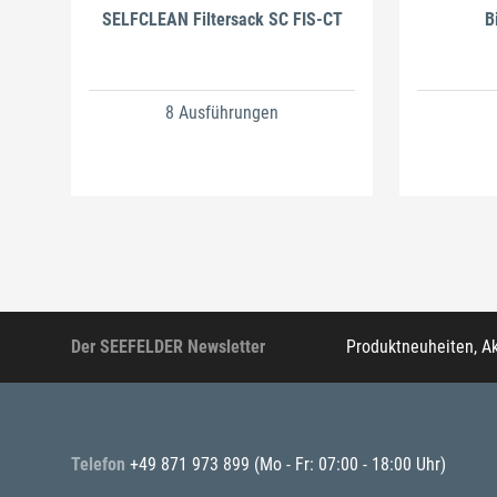
SELFCLEAN Filtersack SC FIS-CT
B
8 Ausführungen
Der SEEFELDER Newsletter
Produktneuheiten, A
Telefon
+49 871 973 899
(Mo - Fr: 07:00 - 18:00 Uhr)