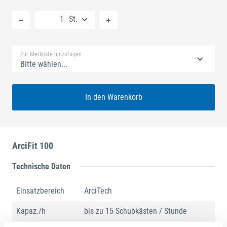
Neue Liste anlegen
St.
Standard Merkliste
Zur Merkliste hinzufügen
Bitte wählen...
In den Warenkorb
ArciFit 100
Technische Daten
Einsatzbereich
ArciTech
Kapaz./h
bis zu 15 Schubkästen / Stunde