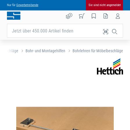
Nur für
Gewerbetreibende
Sie sind nicht angemeldet
Jetzt über 450.000 Artikel finden
lbeschläge
Bohr- und Montagehilfen
Bohrlehren für Möbelbeschläge