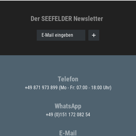
Der SEEFELDER Newsletter
E-Mail eingeben
Telefon
+49 871 973 899
(Mo - Fr: 07:00 - 18:00 Uhr)
WhatsApp
+49 (0)151 172 082 54
E-Mail