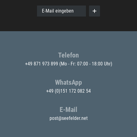
E-Mail eingeben
Telefon
+49 871 973 899
(Mo - Fr: 07:00 - 18:00 Uhr)
WhatsApp
+49 (0)151 172 082 54
E-Mail
post@seefelder.net