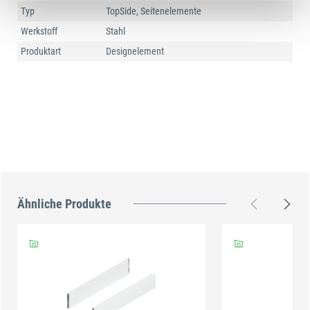
Typ
TopSide, Seitenelemente
Werkstoff
Stahl
Produktart
Designelement
Ähnliche Produkte