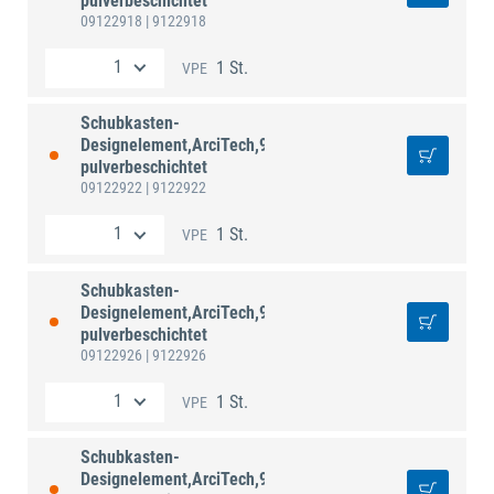
pulverbeschichtet
09122918
| 9122918
1 St.
VPE
Schubkasten-
Designelement,ArciTech,9122922,NL500mm,Stahl
pulverbeschichtet
09122922
| 9122922
1 St.
VPE
Schubkasten-
Designelement,ArciTech,9122926,NL550mm,Stahl
pulverbeschichtet
09122926
| 9122926
1 St.
VPE
Schubkasten-
Designelement,ArciTech,9122934,NL650mm,Stahl