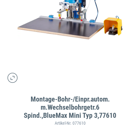
Montage-Bohr-/Einpr.autom.
m.Wechselbohrgetr.6
Spind.,BlueMax Mini Typ 3,77610
Artikel-Nr. 077610