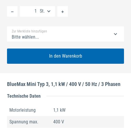
Neue Liste anlegen
St.
Standard Merkliste
Zur Merkliste hinzufügen
Bitte wählen...
In den Warenkorb
BlueMax Mini Typ 3, 1,1 kW / 400 V / 50 Hz / 3 Phasen
Technische Daten
Motorleistung
1,1 kW
Spannung max.
400 V