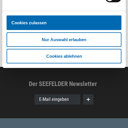
Artikel
8 Ausführungen
Cookies zulassen
Nur Auswahl erlauben
Cookies ablehnen
Der SEEFELDER Newsletter
E-Mail eingeben