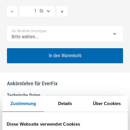
Neue Liste anlegen
St.
Standard Merkliste
Zur Merkliste hinzufügen
Bitte wählen...
In den Warenkorb
Ankörnlehre für EverFix
Technische Daten
Zustimmung
Details
Über Cookies
Produktart
Ankörnlehre
Diese Webseite verwendet Cookies