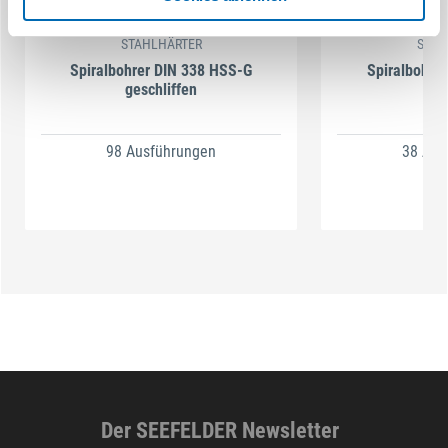
STAHLHÄRTER
STAH
Spiralbohrer DIN 338 HSS-G
Spiralbohre
geschliffen
98 Ausführungen
38 Aus
Der SEEFELDER Newsletter