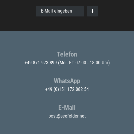
E-Mail eingeben
Telefon
+49 871 973 899
(Mo - Fr: 07:00 - 18:00 Uhr)
WhatsApp
+49 (0)151 172 082 54
E-Mail
post@seefelder.net