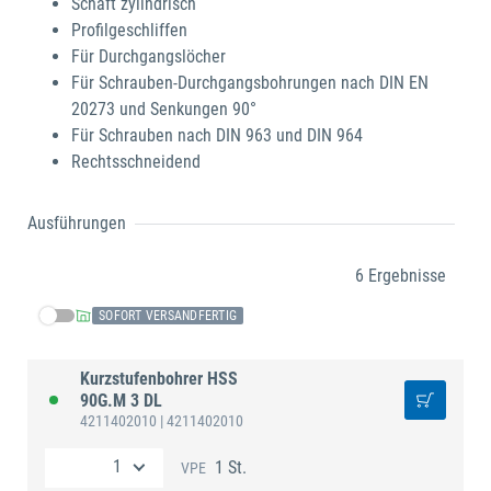
Schaft zylindrisch
Profilgeschliffen
Für Durchgangslöcher
Für Schrauben-Durchgangsbohrungen nach DIN EN
20273 und Senkungen 90°
Für Schrauben nach DIN 963 und DIN 964
Rechtsschneidend
Ausführungen
6 Ergebnisse
SOFORT VERSANDFERTIG
Kurzstufenbohrer HSS
90G.M 3 DL
4211402010
| 4211402010
1 St.
VPE