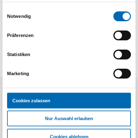
haben oder die sie im Rahmen Ihrer Nutzung der Dienste
gesammelt haben.
Einwilligungsauswahl
Notwendig
Präferenzen
Statistiken
Marketing
Ähnliche Produkte
Cookies zulassen
Nur Auswahl erlauben
Cookies ablehnen