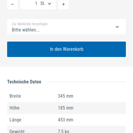
St.
Standard Merkliste
Zur Merkliste hinzufügen
Bitte wählen...
In den Warenkorb
Technische Daten
Breite
345 mm
Höhe
185 mm
Länge
453 mm
Gewicht
7,5 kg