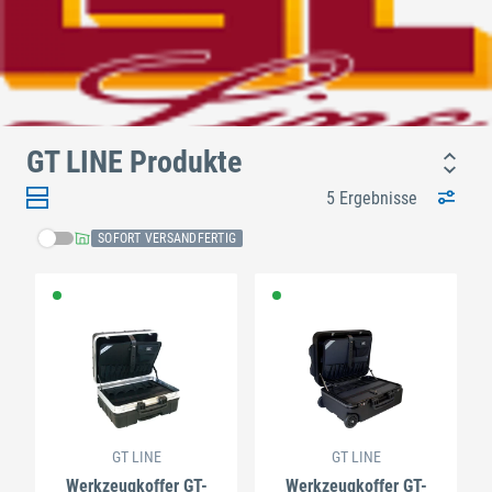
GT LINE Produkte
5 Ergebnisse
SOFORT VERSANDFERTIG
GT LINE
GT LINE
Werkzeugkoffer GT-
Werkzeugkoffer GT-