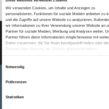
Diese Webseite verwendet Cookies
Wir verwenden Cookies, um Inhalte und Anzeigen zu
personalisieren, Funktionen für soziale Medien anbieten zu 
und die Zugriffe auf unsere Website zu analysieren. Außerd
wir Informationen zu Ihrer Verwendung unserer Website an 
Partner für soziale Medien, Werbung und Analysen weiter. U
Der SEEFELDER Newsletter
Partner führen diese Informationen möglicherweise mit weite
Daten zusammen, die Sie ihnen bereitgestellt haben oder die
E-Mail eingeben
Rahmen Ihrer Nutzung der Dienste gesammelt haben.
Einwilligungsauswahl
Notwendig
Präferenzen
Telefon
+49 871 973 899
(Mo - Fr: 07:00 - 18:00 Uhr)
Statistiken
WhatsApp