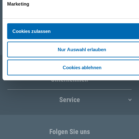
+49 (0)151 172 082 54
Marketing
E-Mail
Cookies zulassen
post@seefelder.net
Nur Auswahl erlauben
Cookies ablehnen
Unternehmen
Service
Folgen Sie uns