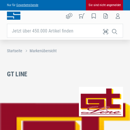
Nur für
Gewerbetreibende
Sie sind nicht angemeldet
Jetzt über 450.000 Artikel finden
Startseite
Markenübersicht
GT LINE