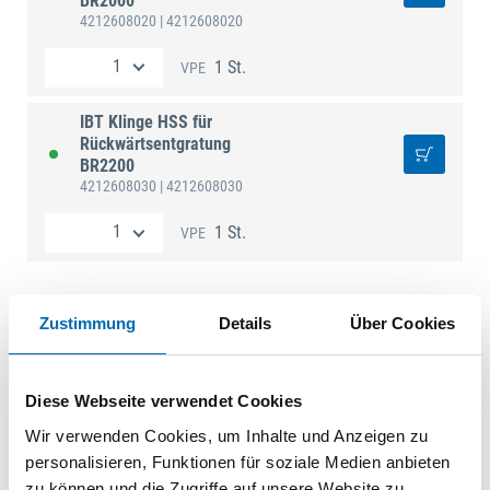
BR2000
4212608020
| 4212608020
1 St.
VPE
IBT Klinge HSS für
Rückwärtsentgratung
BR2200
4212608030
| 4212608030
1 St.
VPE
Zustimmung
Details
Über Cookies
Technische Daten
Produktart
Ersatzklinge
Diese Webseite verwendet Cookies
Wir verwenden Cookies, um Inhalte und Anzeigen zu
personalisieren, Funktionen für soziale Medien anbieten
zu können und die Zugriffe auf unsere Website zu