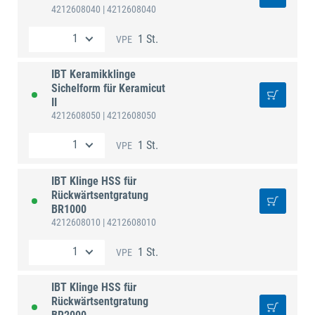
4212608040
| 4212608040
1 St.
VPE
IBT Keramikklinge
Sichelform für Keramicut
II
4212608050
| 4212608050
1 St.
VPE
IBT Klinge HSS für
Rückwärtsentgratung
BR1000
4212608010
| 4212608010
1 St.
VPE
IBT Klinge HSS für
Rückwärtsentgratung