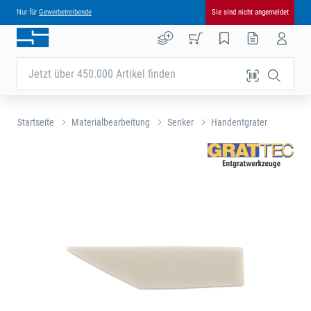
Nur für
Gewerbetreibende
Sie sind nicht angemeldet
Jetzt über 450.000 Artikel finden
Startseite
Materialbearbeitung
Senker
Handentgrater