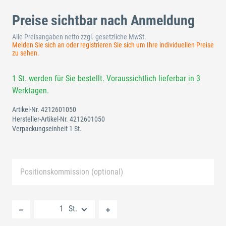
Preise sichtbar nach Anmeldung
Alle Preisangaben netto zzgl. gesetzliche MwSt.
Melden Sie sich an oder registrieren Sie sich um Ihre individuellen Preise
zu sehen.
1 St. werden für Sie bestellt. Voraussichtlich lieferbar in 3
Werktagen.
Artikel-Nr.
4212601050
Hersteller-Artikel-Nr.
4212601050
Verpackungseinheit 1 St.
Positionskommission (optional)
Neue Liste anlegen
St.
Standard Merkliste