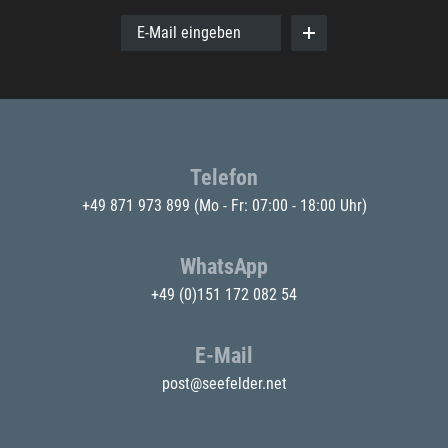
E-Mail eingeben
Telefon
+49 871 973 899
(Mo - Fr: 07:00 - 18:00 Uhr)
WhatsApp
+49 (0)151 172 082 54
E-Mail
post@seefelder.net