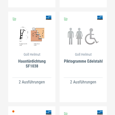
Goll Helmut
Goll Helmut
Haustürdichtung
Piktogramme Edelstahl
SF1038
2 Ausführungen
2 Ausführungen