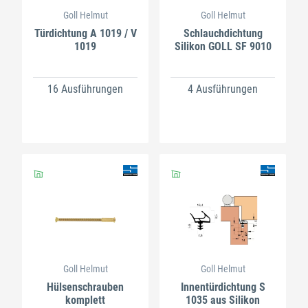
Goll Helmut
Goll Helmut
Türdichtung A 1019 / V
Schlauchdichtung
1019
Silikon GOLL SF 9010
16 Ausführungen
4 Ausführungen
Goll Helmut
Goll Helmut
Hülsenschrauben
Innentürdichtung S
komplett
1035 aus Silikon