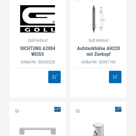
Goll Helmut
Goll Helmut
DICHTUNG A2004
Aufsteckhülse AH220
WEISS
mit Zierkopf
Artikel-Nr. SE000228
Artikel-Nr. SE001106