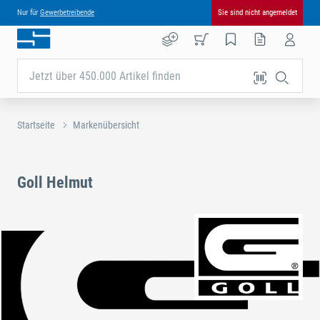
Nur für
Gewerbetreibende
Sie sind nicht angemeldet
Jetzt über 450.000 Artikel finden
Startseite
Markenübersicht
Goll Helmut