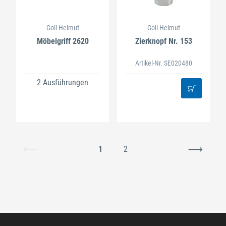
Goll Helmut
Goll Helmut
Möbelgriff 2620
Zierknopf Nr. 153
Artikel-Nr. SE020480
2 Ausführungen
1
2