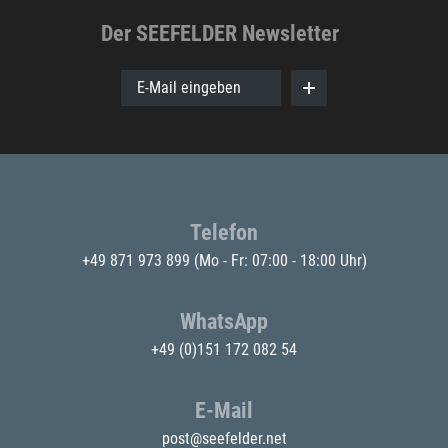
Der SEEFELDER Newsletter
E-Mail eingeben
Telefon
+49 871 973 899
(Mo - Fr: 07:00 - 18:00 Uhr)
WhatsApp
+49 (0)151 172 082 54
E-Mail
post@seefelder.net