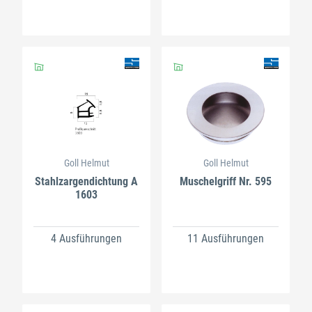
Goll Helmut
Goll Helmut
Stahlzargendichtung A
Muschelgriff Nr. 595
1603
4 Ausführungen
11 Ausführungen