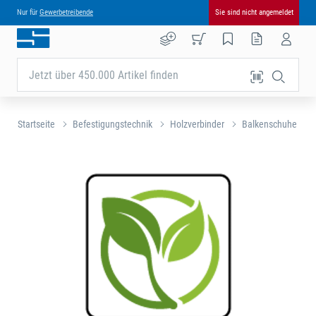
Nur für
Gewerbetreibende
Sie sind nicht angemeldet
Jetzt über 450.000 Artikel finden
Startseite
Befestigungstechnik
Holzverbinder
Balkenschuhe