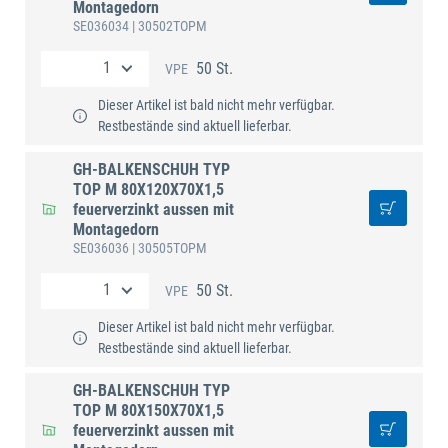
Montagedorn
SE036034
| 30502TOPM
50 St.
VPE
Dieser Artikel ist bald nicht mehr verfügbar.
Restbestände sind aktuell lieferbar.
GH-BALKENSCHUH TYP
TOP M 80X120X70X1,5
feuerverzinkt aussen mit
Montagedorn
SE036036
| 30505TOPM
50 St.
VPE
Dieser Artikel ist bald nicht mehr verfügbar.
Restbestände sind aktuell lieferbar.
GH-BALKENSCHUH TYP
TOP M 80X150X70X1,5
feuerverzinkt aussen mit