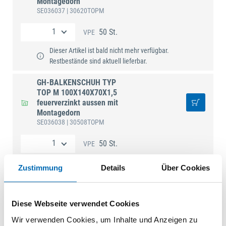
Montagedorn
SE036037
| 30620TOPM
50 St.
VPE
Dieser Artikel ist bald nicht mehr verfügbar.
Restbestände sind aktuell lieferbar.
GH-BALKENSCHUH TYP
TOP M 100X140X70X1,5
feuerverzinkt aussen mit
Montagedorn
SE036038
| 30508TOPM
50 St.
VPE
Dieser Artikel ist bald nicht mehr verfügbar.
Zustimmung
Details
Über Cookies
Restbestände sind aktuell lieferbar.
GH-BALKENSCHUH TYP
Diese Webseite verwendet Cookies
TOP M 100X170X70X1,5
feuerverzinkt aussen mit
Wir verwenden Cookies, um Inhalte und Anzeigen zu
Montagedorn