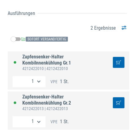
Ausführungen
2 Ergebnisse
SOFORT VERSANDFERTIG
Zapfensenker-Halter
KombiInnenkühlung Gr.1
4212422010
| 4212422010
1 St.
VPE
Zapfensenker-Halter
KombiInnenkühlung Gr.2
4212422013
| 4212422013
1 St.
VPE