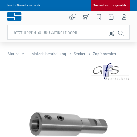
Nur für
Gewerbetreibende
Sie sind nicht angemeldet
Jetzt über 450.000 Artikel finden
Startseite
Materialbearbeitung
Senker
Zapfensenker